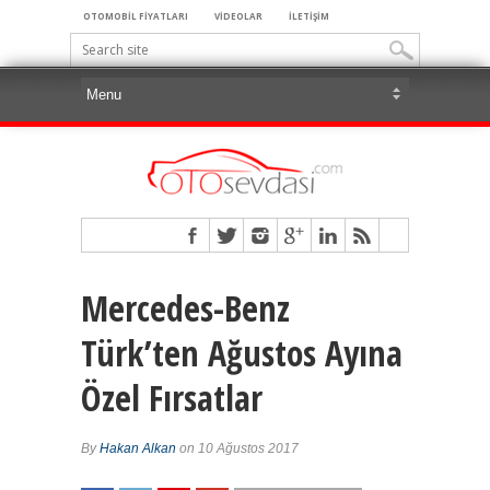
OTOMOBİL FİYATLARI
VİDEOLAR
İLETİŞİM
Mercedes-Benz
Türk’ten Ağustos Ayına
Özel Fırsatlar
By
Hakan Alkan
on 10 Ağustos 2017