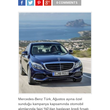
0 COMMENTS
SHARE
TWEET
SHARE
SHARE
Mercedes-Benz Türk, Ağustos ayına özel
sunduğu kampanya kapsamında otomobil
alımlarında faizi %0’dan başlayan kredi fırsatı