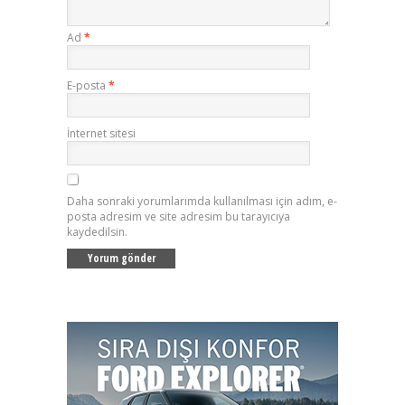
Ad
*
E-posta
*
İnternet sitesi
Daha sonraki yorumlarımda kullanılması için adım, e-
posta adresim ve site adresim bu tarayıcıya
kaydedilsin.