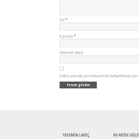
Ad
*
E-posta
*
İnternet sitesi
Daha sonraki yorumlarımda kullanılması için 
YASEMIN LAKEÇ
AV ABIDE GÜLE