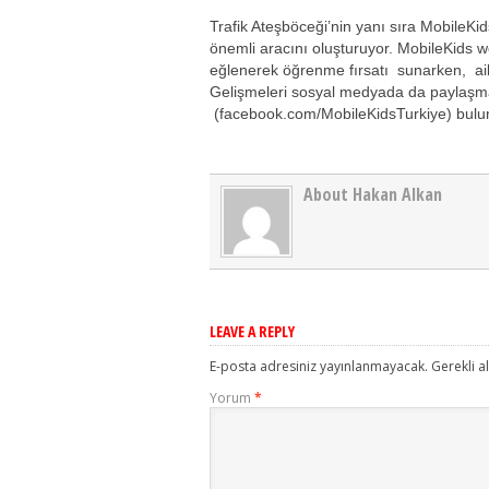
Trafik Ateşböceği’nin yanı sıra MobileKid
önemli aracını oluşturuyor. MobileKids we
eğlenerek öğrenme fırsatı sunarken, ailel
Gelişmeleri sosyal medyada da paylaşmak
(facebook.com/MobileKidsTurkiye) bulu
About Hakan Alkan
LEAVE A REPLY
E-posta adresiniz yayınlanmayacak.
Gerekli a
Yorum
*