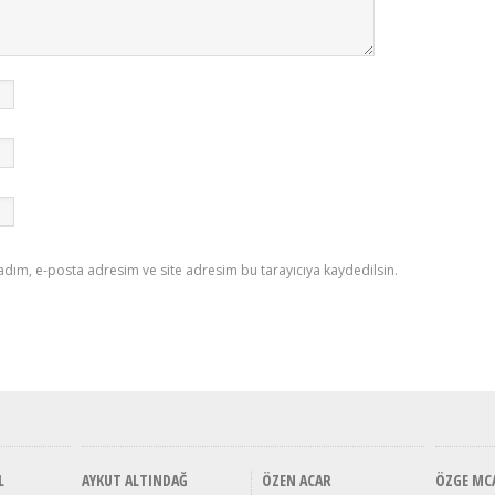
adım, e-posta adresim ve site adresim bu tarayıcıya kaydedilsin.
L
AYKUT ALTINDAĞ
ÖZEN ACAR
ÖZGE MC