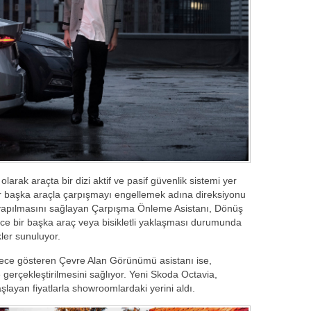
olarak araçta bir dizi aktif ve pasif güvenlik sistemi yer
bir başka araçla çarpışmayı engellemek adına direksiyonu
a yapılmasını sağlayan Çarpışma Önleme Asistanı, Dönüş
ce bir başka araç veya bisikletli yaklaşması durumunda
kler sunuluyor.
erece gösteren Çevre Alan Görünümü asistanı ise,
 gerçekleştirilmesini sağlıyor. Yeni Skoda Octavia,
ayan fiyatlarla showroomlardaki yerini aldı.