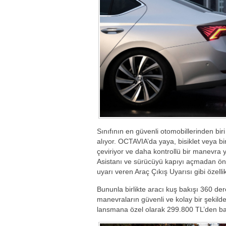
Sınıfının en güvenli otomobillerinden biri 
alıyor. OCTAVIA’da yaya, bisiklet veya 
çeviriyor ve daha kontrollü bir manevr
Asistanı ve sürücüyü kapıyı açmadan ön
uyarı veren Araç Çıkış Uyarısı gibi özelli
Bununla birlikte aracı kuş bakışı 360 d
manevraların güvenli ve kolay bir şekilde
lansmana özel olarak 299.800 TL’den başl