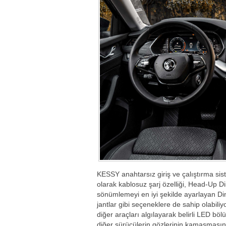
KESSY anahtarsız giriş ve çalıştırma sistem
olarak kablosuz şarj özelliği, Head-Up Di
sönümlemeyi en iyi şekilde ayarlayan Din
jantlar gibi seçeneklere de sahip olabiliy
diğer araçları algılayarak belirli LED bö
diğer sürücülerin gözlerinin kamaşmasını