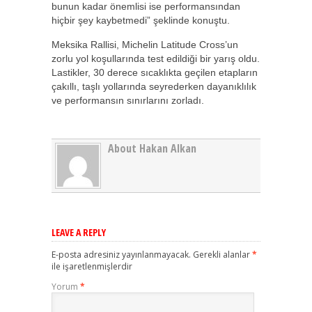
bunun kadar önemlisi ise performansından
hiçbir şey kaybetmedi” şeklinde konuştu.
Meksika Rallisi, Michelin Latitude Cross’un
zorlu yol koşullarında test edildiği bir yarış oldu.
Lastikler, 30 derece sıcaklıkta geçilen etapların
çakıllı, taşlı yollarında seyrederken dayanıklılık
ve performansın sınırlarını zorladı.
About Hakan Alkan
LEAVE A REPLY
E-posta adresiniz yayınlanmayacak.
Gerekli alanlar
*
ile işaretlenmişlerdir
Yorum
*