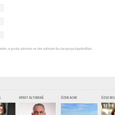
adım, e-posta adresim ve site adresim bu tarayıcıya kaydedilsin.
L
AYKUT ALTINDAĞ
ÖZEN ACAR
ÖZGE MC