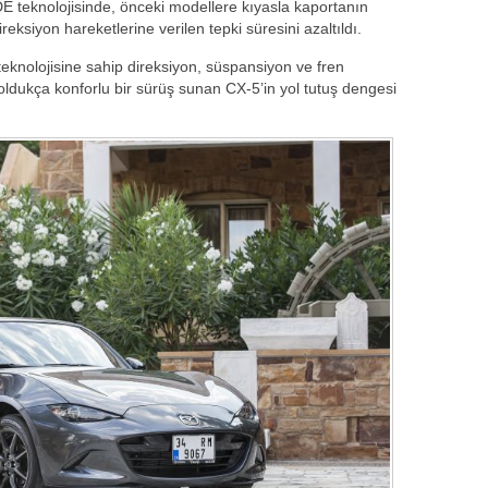
eknolojisinde, önceki modellere kıyasla kaportanın
reksiyon hareketlerine verilen tepki süresini azaltıldı.
nolojisine sahip direksiyon, süspansiyon ve fren
, oldukça konforlu bir sürüş sunan CX-5’in yol tutuş dengesi