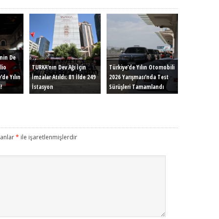
inin De
lio
TURKA’nın Dev Ağı İçin
Türkiye’de Yılın Otomobili
’de Yılın
İmzalar Atıldı: 81 İlde 249
2026 Yarışması’nda Test
!
İstasyon
Sürüşleri Tamamlandı
lanlar
*
ile işaretlenmişlerdir