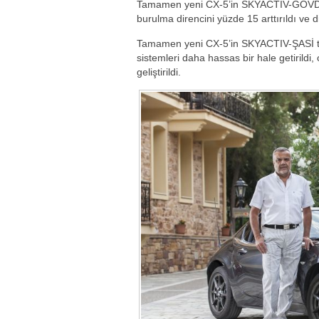
Tamamen yeni CX-5’in SKYACTIV-GÖVDE t
burulma direncini yüzde 15 arttırıldı ve di
Tamamen yeni CX-5’in SKYACTIV-ŞASİ tek
sistemleri daha hassas bir hale getirildi
geliştirildi.