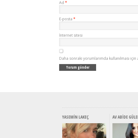
Ad
*
E-posta
*
İnternet sitesi
Daha sonraki yorumlarımda kullanılması için 
YASEMIN LAKEÇ
AV ABIDE GÜLE