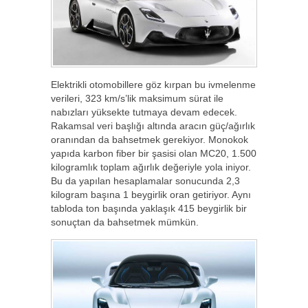
Elektrikli otomobillere göz kırpan bu ivmelenme
verileri, 323 km/s’lik maksimum sürat ile
nabızları yüksekte tutmaya devam edecek.
Rakamsal veri başlığı altında aracın güç/ağırlık
oranından da bahsetmek gerekiyor. Monokok
yapıda karbon fiber bir şasisi olan MC20, 1.500
kilogramlık toplam ağırlık değeriyle yola iniyor.
Bu da yapılan hesaplamalar sonucunda 2,3
kilogram başına 1 beygirlik oran getiriyor. Aynı
tabloda ton başında yaklaşık 415 beygirlik bir
sonuçtan da bahsetmek mümkün.