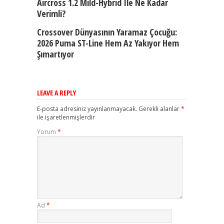
Aircross 1.2 Mild-Hybrid Ile Ne Kadar
Verimli?
Crossover Dünyasının Yaramaz Çocuğu:
2026 Puma ST-Line Hem Az Yakıyor Hem
Şımartıyor
LEAVE A REPLY
E-posta adresiniz yayınlanmayacak.
Gerekli alanlar
*
ile işaretlenmişlerdir
Yorum
*
Ad
*