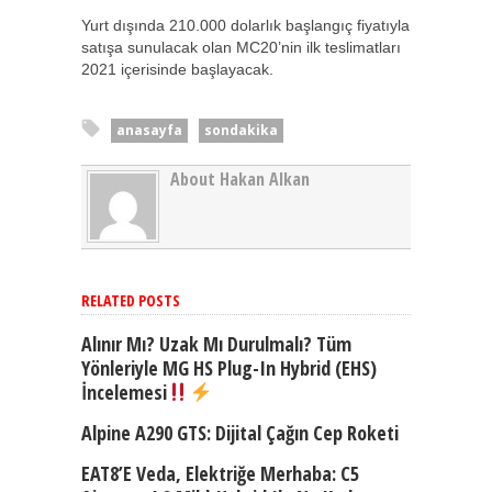
Yurt dışında 210.000 dolarlık başlangıç fiyatıyla
satışa sunulacak olan MC20’nin ilk teslimatları
2021 içerisinde başlayacak.
anasayfa
sondakika
About Hakan Alkan
RELATED POSTS
Alınır Mı? Uzak Mı Durulmalı? Tüm
Yönleriyle MG HS Plug-In Hybrid (EHS)
İncelemesi
Alpine A290 GTS: Dijital Çağın Cep Roketi
EAT8’e Veda, Elektriğe Merhaba: C5