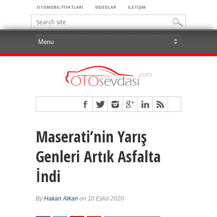
OTOMOBİL FİYATLARI
VİDEOLAR
İLETİŞİM
Maserati’nin Yarış
Genleri Artık Asfalta
İndi
By
Hakan Alkan
on 10 Eylül 2020