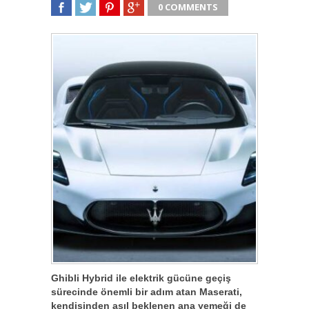
0 COMMENTS
SHARE
TWEET
SHARE
SHARE
Ghibli Hybrid ile elektrik gücüne geçiş
sürecinde önemli bir adım atan Maserati,
kendisinden asıl beklenen ana yemeği de