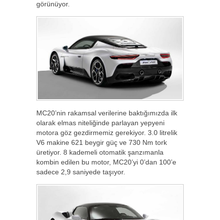
görünüyor.
MC20’nin rakamsal verilerine baktığımızda ilk
olarak elmas niteliğinde parlayan yepyeni
motora göz gezdirmemiz gerekiyor. 3.0 litrelik
V6 makine 621 beygir güç ve 730 Nm tork
üretiyor. 8 kademeli otomatik şanzımanla
kombin edilen bu motor, MC20’yi 0’dan 100’e
sadece 2,9 saniyede taşıyor.