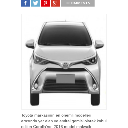
0 COMMENTS
SHARE
TWEET
SHARE
SHARE
Toyota markasının en önemli modelleri
arasında yer alan ve amiral gemisi olarak kabul
edilen Corolla’nın 2016 model makyajlı