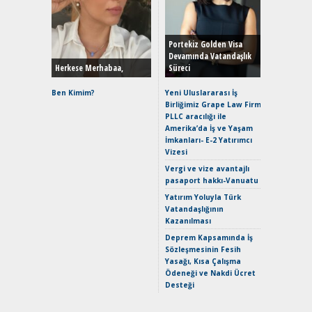
Alınır M
Durulma
Yönleriy
Hybrid (
Portekiz Golden Visa
Devamında Vatandaşlık
Herkese Merhabaa,
Süreci
Alpine A2
Çağın Ce
Ben Kimim?
Yeni Uluslararası İş
Birliğimiz Grape Law Firm
EAT8’e V
PLLC aracılığı ile
Merhaba:
Amerika’da İş ve Yaşam
Mild-Hyb
İmkanları- E-2 Yatırımcı
Verimli?
Vizesi
Crossove
Vergi ve vize avantajlı
Yaramaz
pasaport hakkı-Vanuatu
Puma ST
Yakıyor 
Yatırım Yoluyla Türk
Vatandaşlığının
Mercede
Kazanılması
ve En Yakı
Premium 
Deprem Kapsamında İş
Hızlı Şar
Sözleşmesinin Fesih
Yasağı, Kısa Çalışma
Ödeneği ve Nakdi Ücret
Desteği