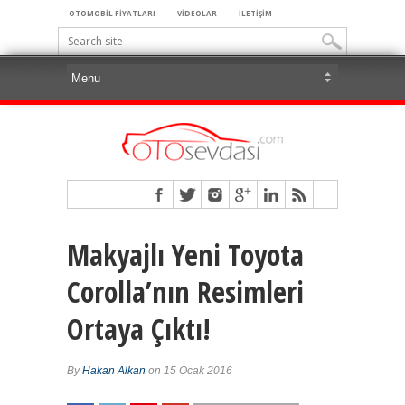
OTOMOBİL FİYATLARI
VİDEOLAR
İLETİŞİM
Makyajlı Yeni Toyota
Corolla’nın Resimleri
Ortaya Çıktı!
By
Hakan Alkan
on 15 Ocak 2016