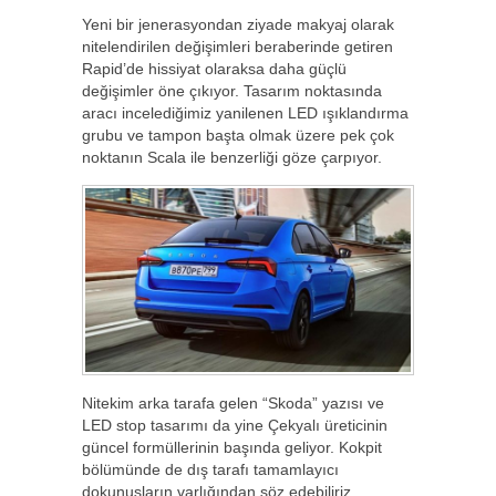
Yeni bir jenerasyondan ziyade makyaj olarak
nitelendirilen değişimleri beraberinde getiren
Rapid’de hissiyat olaraksa daha güçlü
değişimler öne çıkıyor. Tasarım noktasında
aracı incelediğimiz yanilenen LED ışıklandırma
grubu ve tampon başta olmak üzere pek çok
noktanın Scala ile benzerliği göze çarpıyor.
Nitekim arka tarafa gelen “Skoda” yazısı ve
LED stop tasarımı da yine Çekyalı üreticinin
güncel formüllerinin başında geliyor. Kokpit
bölümünde de dış tarafı tamamlayıcı
dokunuşların varlığından söz edebiliriz.