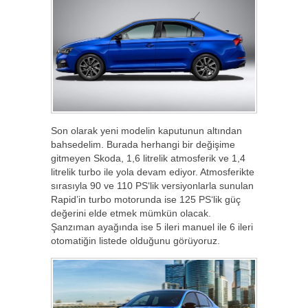
Son olarak yeni modelin kaputunun altından
bahsedelim. Burada herhangi bir değişime
gitmeyen Skoda, 1,6 litrelik atmosferik ve 1,4
litrelik turbo ile yola devam ediyor. Atmosferikte
sırasıyla 90 ve 110 PS‘lik versiyonlarla sunulan
Rapid’in turbo motorunda ise 125 PS‘lik güç
değerini elde etmek mümkün olacak.
Şanzıman ayağında ise 5 ileri manuel ile 6 ileri
otomatiğin listede olduğunu görüyoruz.