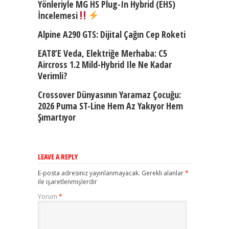
Yönleriyle MG HS Plug-In Hybrid (EHS)
İncelemesi
Alpine A290 GTS: Dijital Çağın Cep Roketi
EAT8’e Veda, Elektriğe Merhaba: C5
Aircross 1.2 Mild-Hybrid Ile Ne Kadar
Verimli?
Crossover Dünyasının Yaramaz Çocuğu:
2026 Puma ST-Line Hem Az Yakıyor Hem
Şımartıyor
LEAVE A REPLY
E-posta adresiniz yayınlanmayacak.
Gerekli alanlar
*
ile işaretlenmişlerdir
Yorum
*