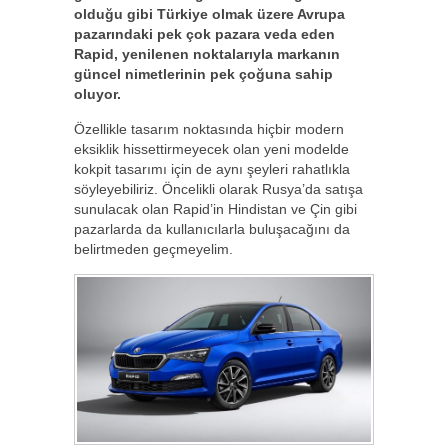
olduğu gibi Türkiye olmak üzere Avrupa
pazarındaki pek çok pazara veda eden
Rapid, yenilenen noktalarıyla markanın
güncel nimetlerinin pek çoğuna sahip
oluyor.
Özellikle tasarım noktasında hiçbir modern
eksiklik hissettirmeyecek olan yeni modelde
kokpit tasarımı için de aynı şeyleri rahatlıkla
söyleyebiliriz. Öncelikli olarak Rusya’da satışa
sunulacak olan Rapid’in Hindistan ve Çin gibi
pazarlarda da kullanıcılarla buluşacağını da
belirtmeden geçmeyelim.