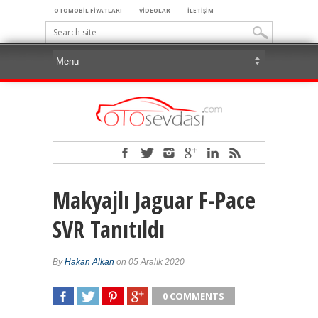
OTOMOBİL FİYATLARI
VİDEOLAR
İLETİŞİM
Makyajlı Jaguar F-Pace
SVR Tanıtıldı
By
Hakan Alkan
on 05 Aralık 2020
0 COMMENTS
SHARE
TWEET
SHARE
SHARE