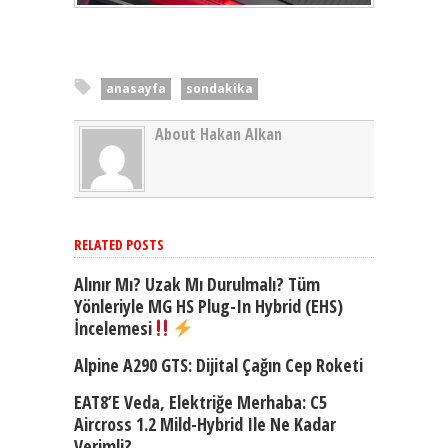
anasayfa
sondakika
About Hakan Alkan
RELATED POSTS
Alınır Mı? Uzak Mı Durulmalı? Tüm
Yönleriyle MG HS Plug-In Hybrid (EHS)
İncelemesi
Alpine A290 GTS: Dijital Çağın Cep Roketi
EAT8’e Veda, Elektriğe Merhaba: C5
Aircross 1.2 Mild-Hybrid Ile Ne Kadar
Verimli?