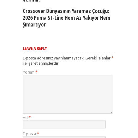
Crossover Dünyasının Yaramaz Çocuğu:
2026 Puma ST-Line Hem Az Yakıyor Hem
Şımartıyor
LEAVE A REPLY
E-posta adresiniz yayınlanmayacak.
Gerekli alanlar
*
ile işaretlenmişlerdir
Yorum
*
Ad
*
E-posta
*