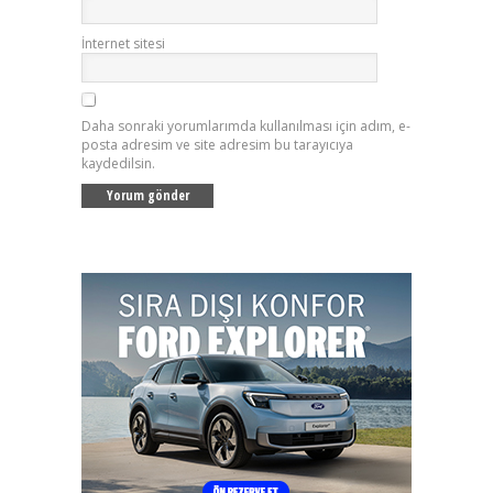
İnternet sitesi
Daha sonraki yorumlarımda kullanılması için adım, e-
posta adresim ve site adresim bu tarayıcıya
kaydedilsin.