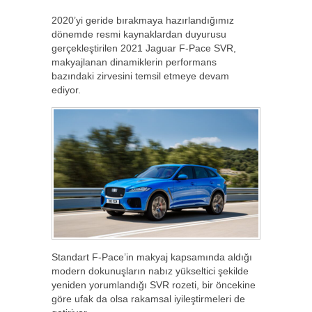
2020’yi geride bırakmaya hazırlandığımız
dönemde resmi kaynaklardan duyurusu
gerçekleştirilen 2021 Jaguar F-Pace SVR,
makyajlanan dinamiklerin performans
bazındaki zirvesini temsil etmeye devam
ediyor.
Standart F-Pace’in makyaj kapsamında aldığı
modern dokunuşların nabız yükseltici şekilde
yeniden yorumlandığı SVR rozeti, bir öncekine
göre ufak da olsa rakamsal iyileştirmeleri de