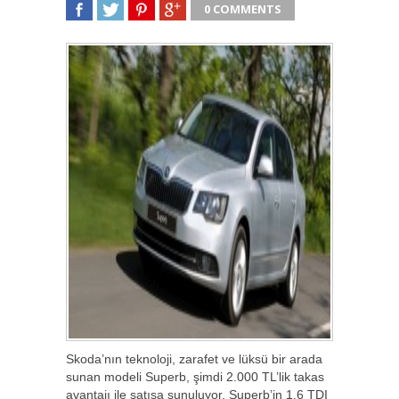
0 COMMENTS
SHARE
TWEET
SHARE
SHARE
Skoda’nın teknoloji, zarafet ve lüksü bir arada
sunan modeli Superb, şimdi 2.000 TL’lik takas
avantajı ile satışa sunuluyor. Superb’in 1.6 TDI