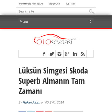
OTOMOBİL FİYATLARI
VİDEOLAR
İLETİŞİM
Lüksün Simgesi Skoda
Superb Almanın Tam
Zamanı
By
Hakan Alkan
on 05 Eylül 2014