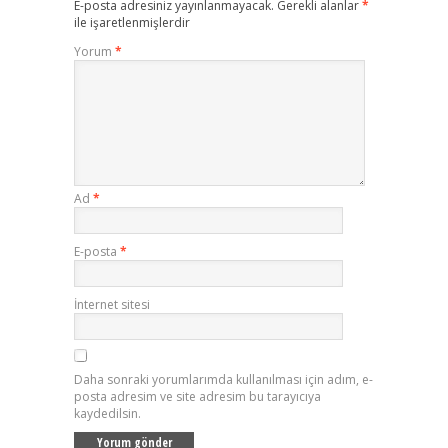
E-posta adresiniz yayınlanmayacak.
Gerekli alanlar
*
ile işaretlenmişlerdir
Yorum
*
Ad
*
E-posta
*
İnternet sitesi
Daha sonraki yorumlarımda kullanılması için adım, e-
posta adresim ve site adresim bu tarayıcıya
kaydedilsin.