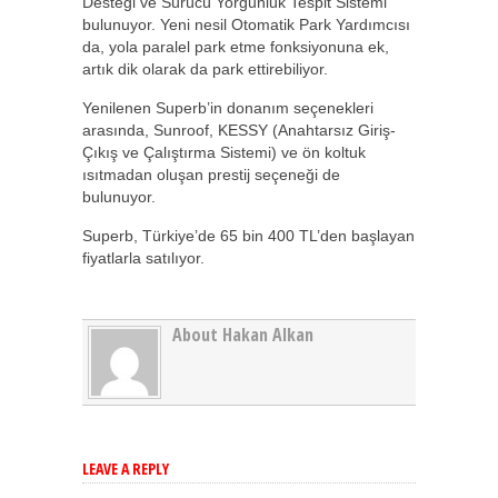
Desteği ve Sürücü Yorgunluk Tespit Sistemi
bulunuyor. Yeni nesil Otomatik Park Yardımcısı
da, yola paralel park etme fonksiyonuna ek,
artık dik olarak da park ettirebiliyor.
Yenilenen Superb’in donanım seçenekleri
arasında, Sunroof, KESSY (Anahtarsız Giriş-
Çıkış ve Çalıştırma Sistemi) ve ön koltuk
ısıtmadan oluşan prestij seçeneği de
bulunuyor.
Superb, Türkiye’de 65 bin 400 TL’den başlayan
fiyatlarla satılıyor.
About Hakan Alkan
LEAVE A REPLY