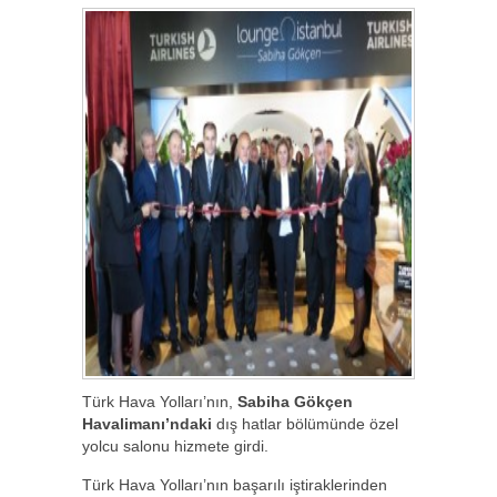
Türk Hava Yolları’nın,
Sabiha Gökçen
Havalimanı’ndaki
dış hatlar bölümünde özel
yolcu salonu hizmete girdi.
Türk Hava Yolları’nın başarılı iştiraklerinden