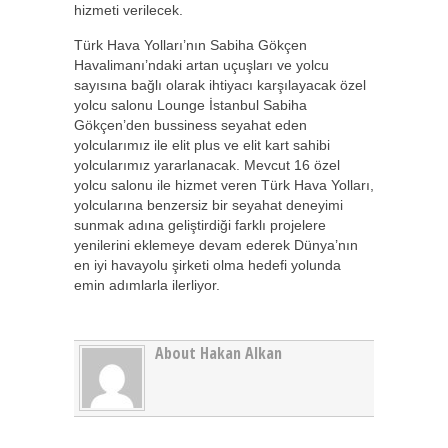
hizmeti verilecek.
Türk Hava Yolları’nın Sabiha Gökçen
Havalimanı’ndaki artan uçuşları ve yolcu
sayısına bağlı olarak ihtiyacı karşılayacak özel
yolcu salonu Lounge İstanbul Sabiha
Gökçen’den bussiness seyahat eden
yolcularımız ile elit plus ve elit kart sahibi
yolcularımız yararlanacak. Mevcut 16 özel
yolcu salonu ile hizmet veren Türk Hava Yolları,
yolcularına benzersiz bir seyahat deneyimi
sunmak adına geliştirdiği farklı projelere
yenilerini eklemeye devam ederek Dünya’nın
en iyi havayolu şirketi olma hedefi yolunda
emin adımlarla ilerliyor.
About Hakan Alkan