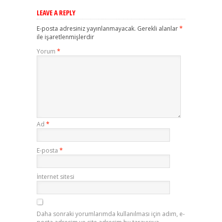
LEAVE A REPLY
E-posta adresiniz yayınlanmayacak.
Gerekli alanlar
*
ile işaretlenmişlerdir
Yorum
*
Ad
*
E-posta
*
İnternet sitesi
Daha sonraki yorumlarımda kullanılması için adım, e-