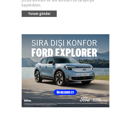
posta adresim ve site adresim bu tarayıcıya
kaydedilsin.