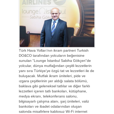
Türk Hava Yolları’nın ikram partneri Turkish
DO&CO tarafından yolcuların beğenisine
sunulan “Lounge İstanbul Sabiha Gökçen”de
yolcular, dünya mutfağından çeşitli lezzetlerin
yanı sıra Türkiye’ye özgü tat ve lezzetleri ile de
buluşacak. Mutfak ikram üniteleri, pide ve
ızgara çeşitlerinin yer aldığı salata bölümü,
baklava gibi geleneksel tatlılar ve diğer farklı
lezzetleri içeren tatlı bankoları, kütüphane,
medya ekranı, telekonferans salonu,
bilgisayarlı çalışma alanı, şarj üniteleri, valiz
bankoları ve ibadet odalarından oluşan
salonda misafirlere kablosuz Wi-Fi internet