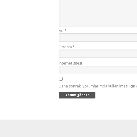
Ad
*
E-posta
*
İnternet sitesi
Daha sonraki yorumlarımda kullanılması için 