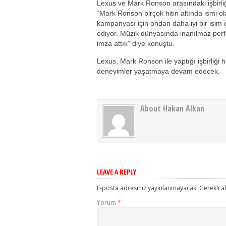
Lexus ve Mark Ronson arasındaki işbirli
“Mark Ronson birçok hitin altında ismi o
kampanyası için ondan daha iyi bir isim 
ediyor. Müzik dünyasında inanılmaz perfo
imza attık” diye konuştu.
Lexus, Mark Ronson ile yaptığı işbirliği h
deneyimler yaşatmaya devam edecek.
About Hakan Alkan
LEAVE A REPLY
E-posta adresiniz yayınlanmayacak.
Gerekli a
Yorum
*