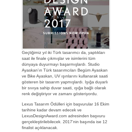
Geçtiğimiz yıl iki Türk tasarımcı da, yaptıkları
saat ile finale çıkmışlar ve isimlerini tüm
dünyaya duyurmayı başarmışlardı. Studio
Ayaskan’ın Türk tasarımcıları Begüm Ayaskan
ve Bike Ayaskan, UV ışınlarını kullanarak saati
gösteren bir tasarım yapmışlardı. Işığa duyarlı
bir sıvıya sahip duvar saati, ışığa bağlı olarak
renk değiştiriyor ve zamanı gösteriyordu.
Lexus Tasarım Ödülleri için başvurular 16 Ekim
tarihine kadar devam edecek ve
LexusDesignAward.com adresinden başvuru
gerçekleştirilebilecek. 2017’nin başında ise 12
finalist açıklanacak.