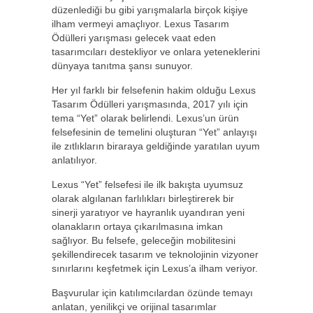
düzenlediği bu gibi yarışmalarla birçok kişiye
ilham vermeyi amaçlıyor. Lexus Tasarım
Ödülleri yarışması gelecek vaat eden
tasarımcıları destekliyor ve onlara yeteneklerini
dünyaya tanıtma şansı sunuyor.
Her yıl farklı bir felsefenin hakim olduğu Lexus
Tasarım Ödülleri yarışmasında, 2017 yılı için
tema “Yet” olarak belirlendi. Lexus’un ürün
felsefesinin de temelini oluşturan “Yet” anlayışı
ile zıtlıkların biraraya geldiğinde yaratılan uyum
anlatılıyor.
Lexus “Yet” felsefesi ile ilk bakışta uyumsuz
olarak algılanan farlılıkları birleştirerek bir
sinerji yaratıyor ve hayranlık uyandıran yeni
olanakların ortaya çıkarılmasına imkan
sağlıyor. Bu felsefe, geleceğin mobilitesini
şekillendirecek tasarım ve teknolojinin vizyoner
sınırlarını keşfetmek için Lexus’a ilham veriyor.
Başvurular için katılımcılardan özünde temayı
anlatan, yenilikçi ve orijinal tasarımlar