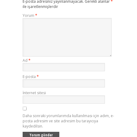
E-posta adresiniz yayınlanmayacak.
Gerekli alanlar
*
ile işaretlenmişlerdir
Yorum
*
Ad
*
E-posta
*
İnternet sitesi
Daha sonraki yorumlarımda kullanılması için adım, e-
posta adresim ve site adresim bu tarayıcıya
kaydedilsin.