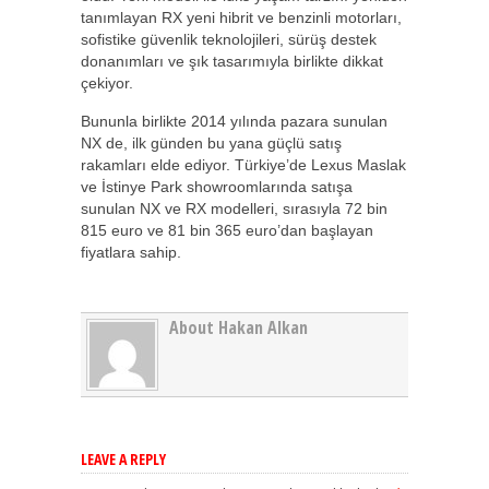
tanımlayan RX yeni hibrit ve benzinli motorları,
sofistike güvenlik teknolojileri, sürüş destek
donanımları ve şık tasarımıyla birlikte dikkat
çekiyor.
Bununla birlikte 2014 yılında pazara sunulan
NX de, ilk günden bu yana güçlü satış
rakamları elde ediyor. Türkiye’de Lexus Maslak
ve İstinye Park showroomlarında satışa
sunulan NX ve RX modelleri, sırasıyla 72 bin
815 euro ve 81 bin 365 euro’dan başlayan
fiyatlara sahip.
About Hakan Alkan
LEAVE A REPLY