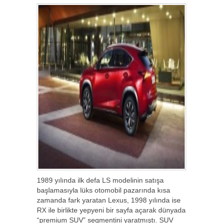
1989 yılında ilk defa LS modelinin satışa
başlamasıyla lüks otomobil pazarında kısa
zamanda fark yaratan Lexus, 1998 yılında ise
RX ile birlikte yepyeni bir sayfa açarak dünyada
“premium SUV” segmentini yaratmıştı. SUV