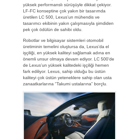
yüksek performanslı sürüşüyle dikkat çekiyor.
LF-FC konseptine çok yakın bir tasarımda
üretilen LC 500, Lexus’un mühendis ve
tasarımcı ekibinin yakın çalışmasıyla şimdiden
pek çok ödülün de sahibi oldu.
Robotlar ve bilgisayar sistemleri otomobil
üretiminin temelini oluştursa da, Lexus’da el
işçiliği, en yüksek kaliteyi sağlamak adına en
önemli unsur olmaya devam ediyor. LC 500’de
de Lexus’un yüksek kalitedeki işçiliği hemen
fark ediliyor. Lexus, sahip olduğu bu üstün
kaliteyi çok üstün yeteneklere sahip olan usta
zanaatkarlarına “Takumi ustalarına” borçlu.