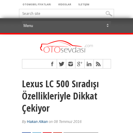
OTOMOBİL FİYATLARI
VİDEOLAR
İLETİŞİM
Lexus LC 500 Sıradışı
Özellikleriyle Dikkat
Çekiyor
By
Hakan Alkan
on 08 Temmuz 2016