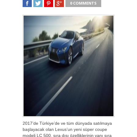
0 COMMENTS
SHARE
TWEET
SHARE
SHARE
2017’de Türkiye’de ve tüm dünyada satılmaya
başlayacak olan Lexus’un yeni süper coupe
modeli LC 500, sıra dışı özelliklerinin yanı sıra