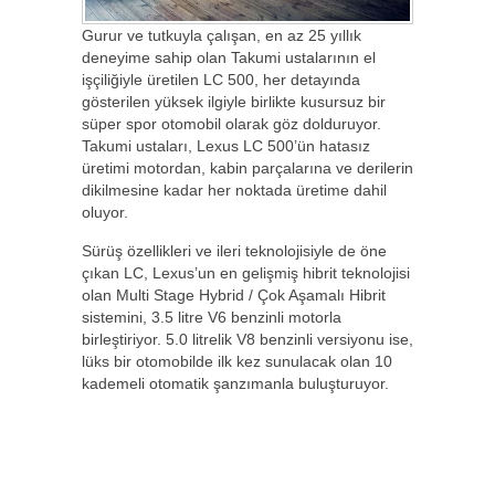
Gurur ve tutkuyla çalışan, en az 25 yıllık
deneyime sahip olan Takumi ustalarının el
işçiliğiyle üretilen LC 500, her detayında
gösterilen yüksek ilgiyle birlikte kusursuz bir
süper spor otomobil olarak göz dolduruyor.
Takumi ustaları, Lexus LC 500’ün hatasız
üretimi motordan, kabin parçalarına ve derilerin
dikilmesine kadar her noktada üretime dahil
oluyor.
Sürüş özellikleri ve ileri teknolojisiyle de öne
çıkan LC, Lexus’un en gelişmiş hibrit teknolojisi
olan Multi Stage Hybrid / Çok Aşamalı Hibrit
sistemini, 3.5 litre V6 benzinli motorla
birleştiriyor. 5.0 litrelik V8 benzinli versiyonu ise,
lüks bir otomobilde ilk kez sunulacak olan 10
kademeli otomatik şanzımanla buluşturuyor.