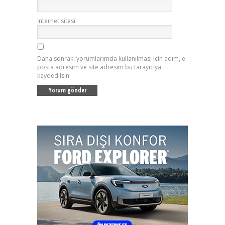
İnternet sitesi
Daha sonraki yorumlarımda kullanılması için adım, e-
posta adresim ve site adresim bu tarayıcıya
kaydedilsin.