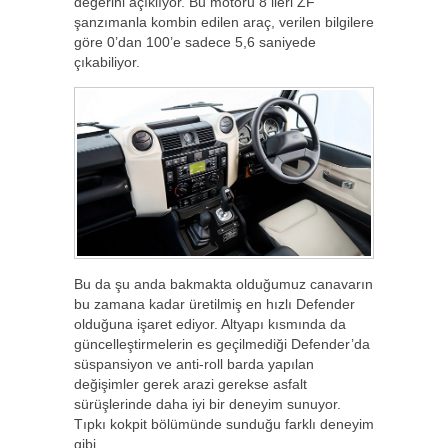
değerini açıklıyor. Bu motoru 8 ileri ZF
şanzımanla kombin edilen araç, verilen bilgilere
göre 0’dan 100’e sadece 5,6 saniyede
çıkabiliyor.
Bu da şu anda bakmakta olduğumuz canavarın
bu zamana kadar üretilmiş en hızlı Defender
olduğuna işaret ediyor. Altyapı kısmında da
güncelleştirmelerin es geçilmediği Defender’da
süspansiyon ve anti-roll barda yapılan
değişimler gerek arazi gerekse asfalt
sürüşlerinde daha iyi bir deneyim sunuyor.
Tıpkı kokpit bölümünde sunduğu farklı deneyim
gibi…