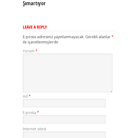
Şımartıyor
LEAVE A REPLY
E-posta adresiniz yayınlanmayacak.
Gerekli alanlar
*
ile işaretlenmişlerdir
Yorum
*
Ad
*
E-posta
*
İnternet sitesi