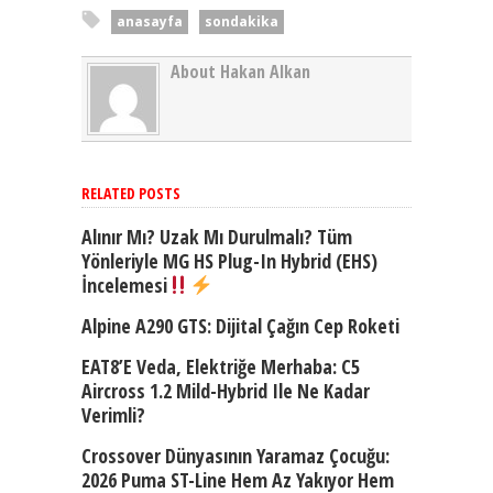
anasayfa
sondakika
About Hakan Alkan
RELATED POSTS
Alınır Mı? Uzak Mı Durulmalı? Tüm
Yönleriyle MG HS Plug-In Hybrid (EHS)
İncelemesi
Alpine A290 GTS: Dijital Çağın Cep Roketi
EAT8’e Veda, Elektriğe Merhaba: C5
Aircross 1.2 Mild-Hybrid Ile Ne Kadar
Verimli?
Crossover Dünyasının Yaramaz Çocuğu:
2026 Puma ST-Line Hem Az Yakıyor Hem