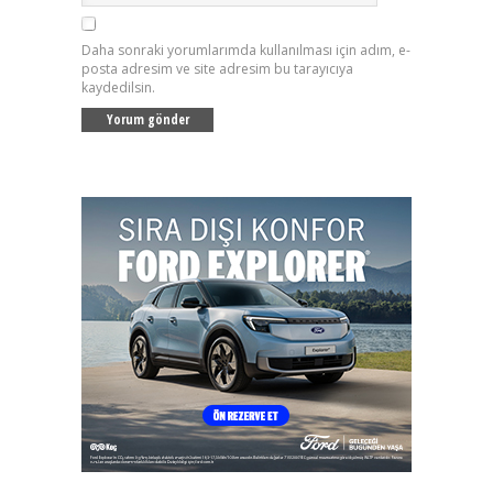
Daha sonraki yorumlarımda kullanılması için adım, e-
posta adresim ve site adresim bu tarayıcıya
kaydedilsin.