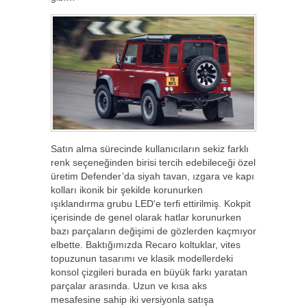
Satın alma sürecinde kullanıcıların sekiz farklı
renk seçeneğinden birisi tercih edebileceği özel
üretim Defender’da siyah tavan, ızgara ve kapı
kolları ikonik bir şekilde korunurken
ışıklandırma grubu LED‘e terfi ettirilmiş. Kokpit
içerisinde de genel olarak hatlar korunurken
bazı parçaların değişimi de gözlerden kaçmıyor
elbette. Baktığımızda Recaro koltuklar, vites
topuzunun tasarımı ve klasik modellerdeki
konsol çizgileri burada en büyük farkı yaratan
parçalar arasında. Uzun ve kısa aks
mesafesine sahip iki versiyonla satışa