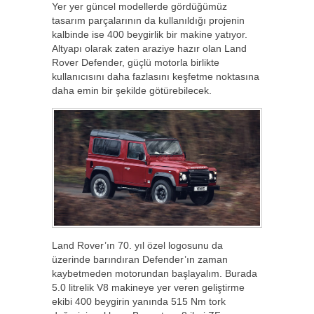
Yer yer güncel modellerde gördüğümüz
tasarım parçalarının da kullanıldığı projenin
kalbinde ise 400 beygirlik bir makine yatıyor.
Altyapı olarak zaten araziye hazır olan Land
Rover Defender, güçlü motorla birlikte
kullanıcısını daha fazlasını keşfetme noktasına
daha emin bir şekilde götürebilecek.
Land Rover’ın 70. yıl özel logosunu da
üzerinde barındıran Defender’ın zaman
kaybetmeden motorundan başlayalım. Burada
5.0 litrelik V8 makineye yer veren geliştirme
ekibi 400 beygirin yanında 515 Nm tork