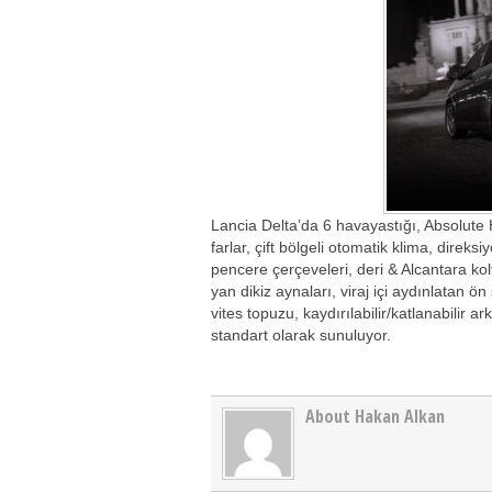
Lancia Delta’da 6 havayastığı, Absolute
farlar, çift bölgeli otomatik klima, dire
pencere çerçeveleri, deri & Alcantara kolt
yan dikiz aynaları, viraj içi aydınlatan ön
vites topuzu, kaydırılabilir/katlanabilir ar
standart olarak sunuluyor.
About Hakan Alkan