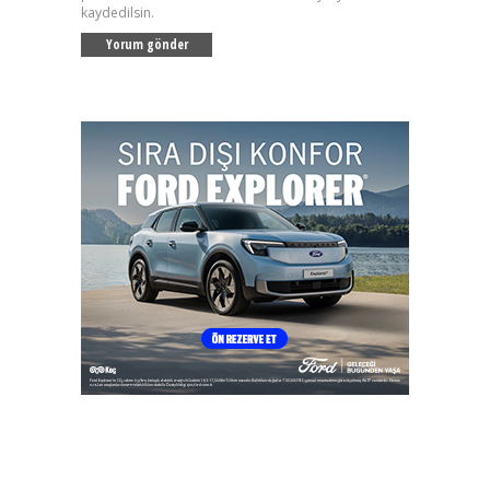
kaydedilsin.