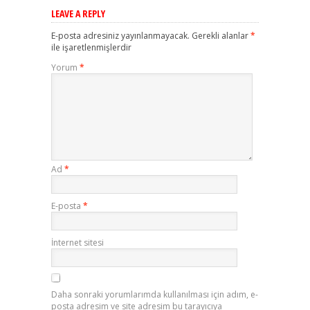
LEAVE A REPLY
E-posta adresiniz yayınlanmayacak.
Gerekli alanlar
*
ile işaretlenmişlerdir
Yorum
*
Ad
*
E-posta
*
İnternet sitesi
Daha sonraki yorumlarımda kullanılması için adım, e-
posta adresim ve site adresim bu tarayıcıya