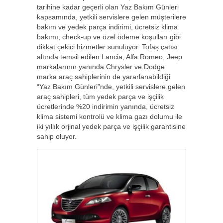
tarihine kadar geçerli olan Yaz Bakım Günleri
kapsamında, yetkili servislere gelen müşterilere
bakım ve yedek parça indirimi, ücretsiz klima
bakımı, check-up ve özel ödeme koşulları gibi
dikkat çekici hizmetler sunuluyor. Tofaş çatısı
altında temsil edilen Lancia, Alfa Romeo, Jeep
markalarının yanında Chrysler ve Dodge
marka araç sahiplerinin de yararlanabildiği
“Yaz Bakım Günleri”nde, yetkili servislere gelen
araç sahipleri, tüm yedek parça ve işçilik
ücretlerinde %20 indirimin yanında, ücretsiz
klima sistemi kontrolü ve klima gazı dolumu ile
iki yıllık orjinal yedek parça ve işçilik garantisine
sahip oluyor.