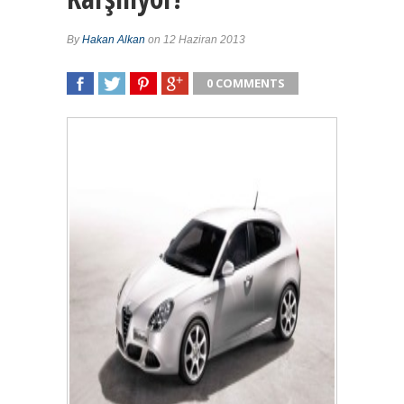
By
Hakan Alkan
on 12 Haziran 2013
0 COMMENTS
SHARE
TWEET
SHARE
SHARE