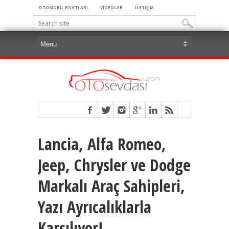
OTOMOBİL FİYATLARI
VİDEOLAR
İLETİŞİM
Lancia, Alfa Romeo,
Jeep, Chrysler ve Dodge
Markalı Araç Sahipleri,
Yazı Ayrıcalıklarla
Karşılıyor!