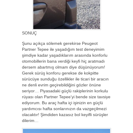
SONUÇ
Şunu açıkça sölemek gerekirse Peugeot
Partner Tepee ile yaşadığım test deneyimim
şimdiye kadar yaşadıklarım arasında konforlu
otomobillerin bana verdiği keyfi hiç aratmadı
dersem abartmış olmam diye düşünüyorum!
Gerek sürüş konforu gerekse de kokpitte
sürücüye sunduğu özellikler ile ticari bir aracın
ne denli evrim geçirebildiğini gözler önüne
seriyor… Piyasadaki güçlü rakiplerinin korkulu
rüyası olan Partner Tepee’yi bende size tavsiye
ediyorum. Bu araç hafta içi işinizin en güçlü
yardımcısı hafta sonlarınızın da vazgeçilmezi
olacaktır! Şimdiden kazasız bol keyifli sürüşler
dilerim…