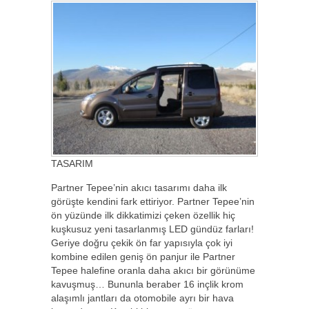
TASARIM
Partner Tepee’nin akıcı tasarımı daha ilk
görüşte kendini fark ettiriyor. Partner Tepee’nin
ön yüzünde ilk dikkatimizi çeken özellik hiç
kuşkusuz yeni tasarlanmış LED gündüz farları!
Geriye doğru çekik ön far yapısıyla çok iyi
kombine edilen geniş ön panjur ile Partner
Tepee halefine oranla daha akıcı bir görünüme
kavuşmuş… Bununla beraber 16 inçlik krom
alaşımlı jantları da otomobile ayrı bir hava