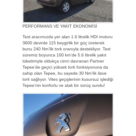
PERFORMANS VE YAKIT EKONOMİSİ
Test aracımızda yer alan 1.6 litrelik HDI motoru
3600 devirde 115 beygirlik bir güç üreterek
bunu 240 Nm’lik tork oranıyla destekliyor. Test
süremiz boyunca 100 km’de 5.6 litrelik yakıt
tüketimiyle oldukça cimri davranan Partner
Tepee’de geçici yüksek tork fonksiyonuna da
sahip olan Tepee, bu sayede 30 Nm’lik ilave
tork sağlıyor. Vites geçişlerinin kusursuz işlediği
Tepee’nin konforlu ve atak bir sürüş sundu!