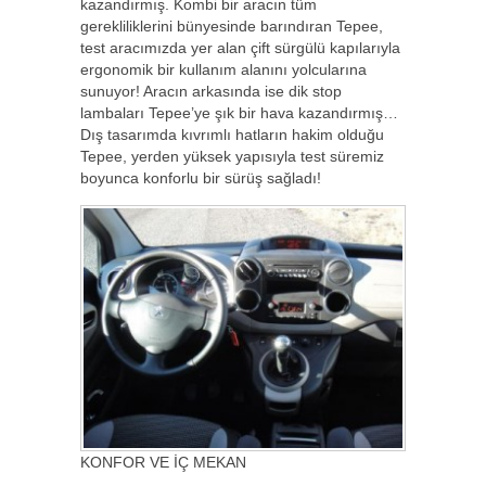
kazandırmış. Kombi bir aracın tüm
gerekliliklerini bünyesinde barındıran Tepee,
test aracımızda yer alan çift sürgülü kapılarıyla
ergonomik bir kullanım alanını yolcularına
sunuyor! Aracın arkasında ise dik stop
lambaları Tepee’ye şık bir hava kazandırmış…
Dış tasarımda kıvrımlı hatların hakim olduğu
Tepee, yerden yüksek yapısıyla test süremiz
boyunca konforlu bir sürüş sağladı!
KONFOR VE İÇ MEKAN