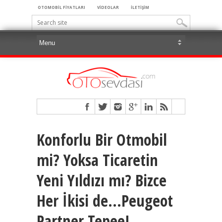
OTOMOBİL FİYATLARI
VİDEOLAR
İLETİŞİM
Konforlu Bir Otmobil
mi? Yoksa Ticaretin
Yeni Yıldızı mı? Bizce
Her İkisi de…Peugeot
Partner Tepee!