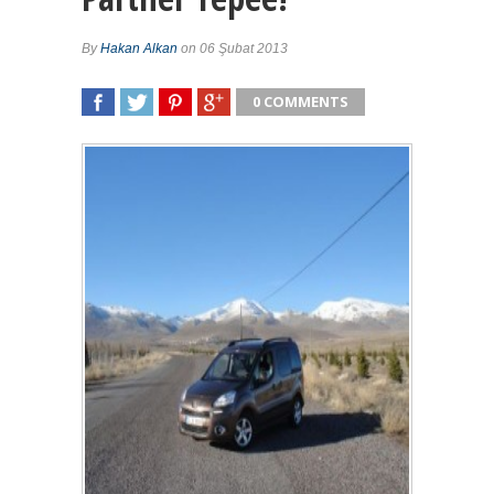
By
Hakan Alkan
on 06 Şubat 2013
0 COMMENTS
SHARE
TWEET
SHARE
SHARE