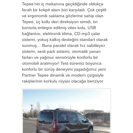
Tepee’nin iç mekanına geçildiğinde oldukça
ferah bir kokpit alanı bizi karşıladı. Çok çeşitli
ve ergonomik saklama gözlerine sahip olan
Tepee, üç kollu deri direksiyon simidi, ön
konsola entegre edilmiş vites kolu, USB
bağlantısı, elektronik klima, CD-mp3 çalar
sistemi, yokuş kalkış desteğini standart olarak
sunmuş… Buna paralel olarak hız sabitleyici
sistemi, sesli park sistemi, otomatik yanan
farları ve yağmur sensörüyle konforlu bir
otomobili aratmıyor! Test süremiz boyunca
konforlu bir sürüş deneyimi yaşadığımız yeni
Partner Tepee dinamik ve modern çizgisiyle
rakiplerinin korkulu rüyası olacağa benziyor.