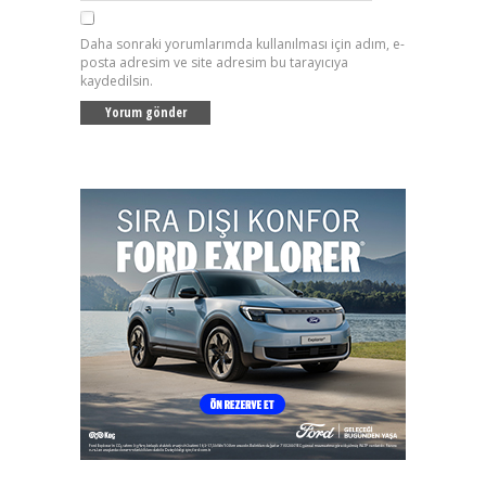
Daha sonraki yorumlarımda kullanılması için adım, e-
posta adresim ve site adresim bu tarayıcıya
kaydedilsin.