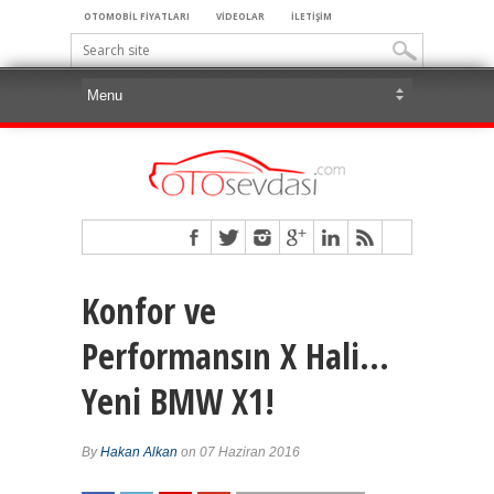
OTOMOBİL FİYATLARI
VİDEOLAR
İLETİŞİM
Konfor ve
Performansın X Hali…
Yeni BMW X1!
By
Hakan Alkan
on 07 Haziran 2016