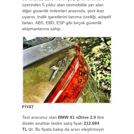
üzerinden 5 yıldız alan otomobilde yer alan
diğer güvenlik önlemleri arasında, şerit ikaz
uyarısı, trafik işaretlerini tanıma özelliği, adaptif
farları, ABS, EBD, ESP gibi birçok güvenlik
ekipmanlarına sahip…
FİYAT
Test aracımız olan
BMW X1 xDrive 2.0
litre
dizelin anahtar teslim satış fiyatı
212.684
TL
’dir. Bu fiyata bakıp da aracı eleştirmeyin