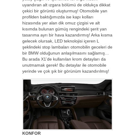
uyandıran alt ızgara bölümü de oldukça dikkat
çekici bir görüntü oluşturmuş! Otomobile yan
profilden baktığımızda ise kapı kolları
hizasında yer alan dik omuz çizgisi ve alt
kısımda bulunan gümüş rengindeki şerit yan
tasarıma ayrı bir hava kazandırmış! Arka kısma
gelecek olursak, LED teknolojisi içeren L
şeklindeki stop lambaları otomobilin geceleri de
bir BMW olduğunun anlaşılmasını sağlamış…
Bu arada X1’de kullanılan krom detayları da
unutmamak gerek! Bu detaylar ile otomobile
yerinde ve çok şık bir görünüm kazandırılmış!
KONFOR