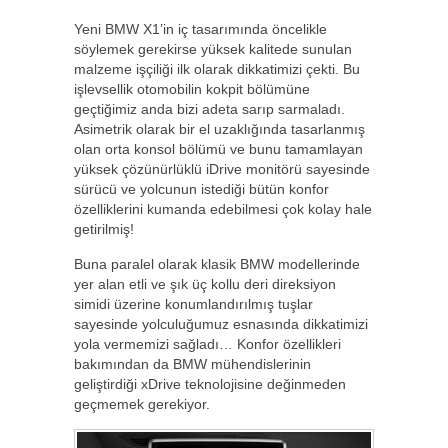
Yeni BMW X1’in iç tasarımında öncelikle
söylemek gerekirse yüksek kalitede sunulan
malzeme işçiliği ilk olarak dikkatimizi çekti. Bu
işlevsellik otomobilin kokpit bölümüne
geçtiğimiz anda bizi adeta sarıp sarmaladı.
Asimetrik olarak bir el uzaklığında tasarlanmış
olan orta konsol bölümü ve bunu tamamlayan
yüksek çözünürlüklü iDrive monitörü sayesinde
sürücü ve yolcunun istediği bütün konfor
özelliklerini kumanda edebilmesi çok kolay hale
getirilmiş!
Buna paralel olarak klasik BMW modellerinde
yer alan etli ve şık üç kollu deri direksiyon
simidi üzerine konumlandırılmış tuşlar
sayesinde yolculuğumuz esnasında dikkatimizi
yola vermemizi sağladı… Konfor özellikleri
bakımından da BMW mühendislerinin
geliştirdiği xDrive teknolojisine değinmeden
geçmemek gerekiyor.