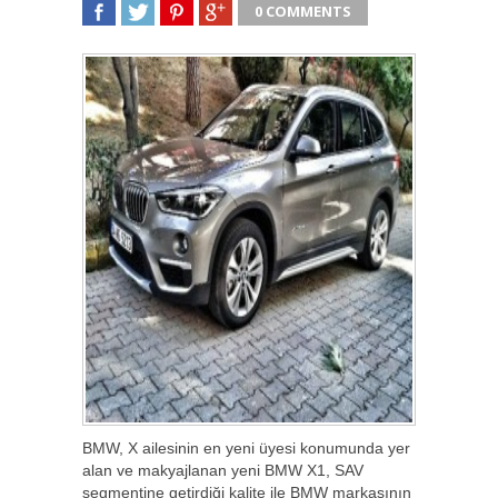
0 COMMENTS
SHARE
TWEET
SHARE
SHARE
BMW, X ailesinin en yeni üyesi konumunda yer
alan ve makyajlanan yeni BMW X1, SAV
segmentine getirdiği kalite ile BMW markasının