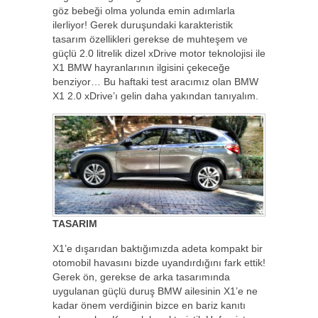
göz bebeği olma yolunda emin adımlarla
ilerliyor! Gerek duruşundaki karakteristik
tasarım özellikleri gerekse de muhteşem ve
güçlü 2.0 litrelik dizel xDrive motor teknolojisi ile
X1 BMW hayranlarının ilgisini çekeceğe
benziyor… Bu haftaki test aracımız olan BMW
X1 2.0 xDrive’ı gelin daha yakından tanıyalım.
TASARIM
X1’e dışarıdan baktığımızda adeta kompakt bir
otomobil havasını bizde uyandırdığını fark ettik!
Gerek ön, gerekse de arka tasarımında
uygulanan güçlü duruş BMW ailesinin X1’e ne
kadar önem verdiğinin bizce en bariz kanıtı