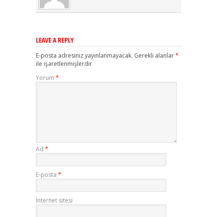
LEAVE A REPLY
E-posta adresiniz yayınlanmayacak.
Gerekli alanlar
*
ile işaretlenmişlerdir
Yorum
*
Ad
*
E-posta
*
İnternet sitesi