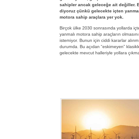
sahipler ancak geleceğe ait değiller.
diyoruz çünkü gelecekte içten yanmal
motora sahip araçlara yer yok.
Birçok ülke 2030 sonrasında yollarda içt
yanmalı motora sahip araçların olmasını
istemiyor. Bunun için ciddi kararlar alınm
durumda. Bu açıdan “eskimeyen” klasikl
gelecekte mevcut halleriyle yollara çıkm