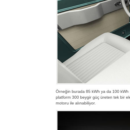
Örneğin burada 85 kWh ya da 100 kWh pi
platform 300 beygir güç üreten tek bir el
motoru ile alınabiliyor.