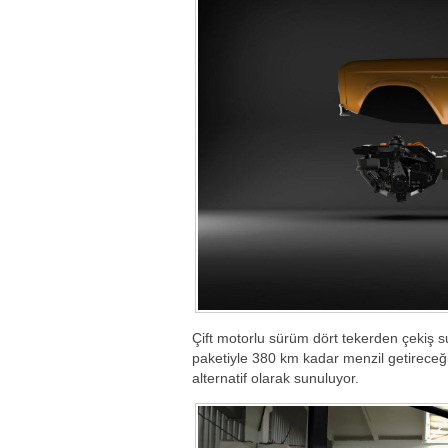
Çift motorlu sürüm dört tekerden çekiş 
paketiyle 380 km kadar menzil getireceği 
alternatif olarak sunuluyor.