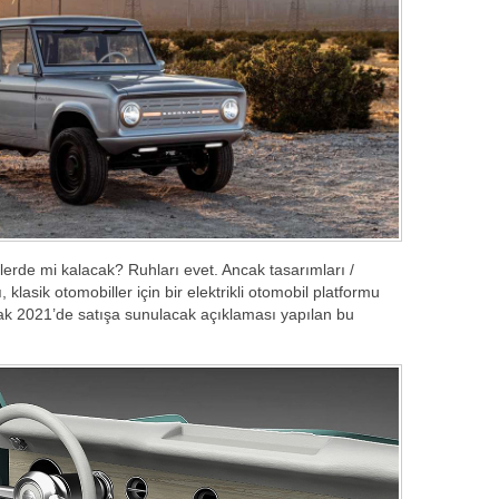
erde mi kalacak? Ruhları evet. Ancak tasarımları /
klasik otomobiller için bir elektrikli otomobil platformu
cak 2021’de satışa sunulacak açıklaması yapılan bu