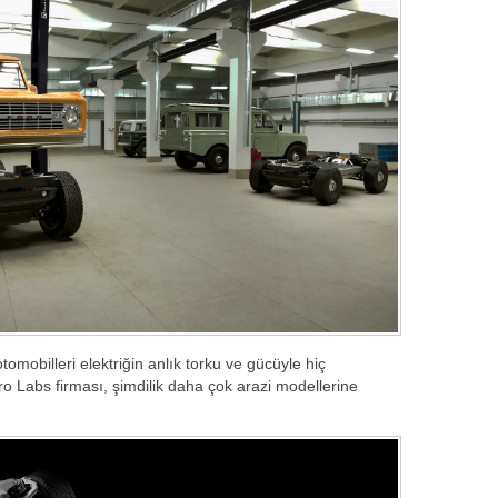
 otomobilleri elektriğin anlık torku ve gücüyle hiç
ro Labs firması, şimdilik daha çok arazi modellerine