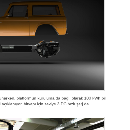
sunarken, platformun kuruluma da bağlı olarak 100 kWh pil
açıklanıyor. Altyapı için seviye 3 DC hızlı şarj da