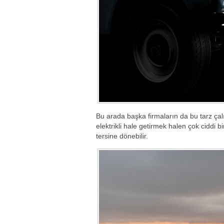
Bu arada başka firmaların da bu tarz çalı
elektrikli hale getirmek halen çok ciddi
tersine dönebilir.