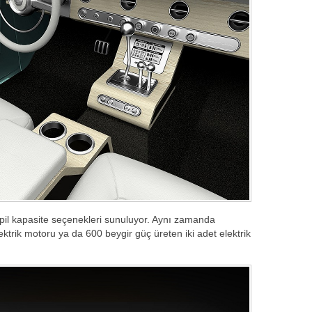
l kapasite seçenekleri sunuluyor. Aynı zamanda
ektrik motoru ya da 600 beygir güç üreten iki adet elektrik