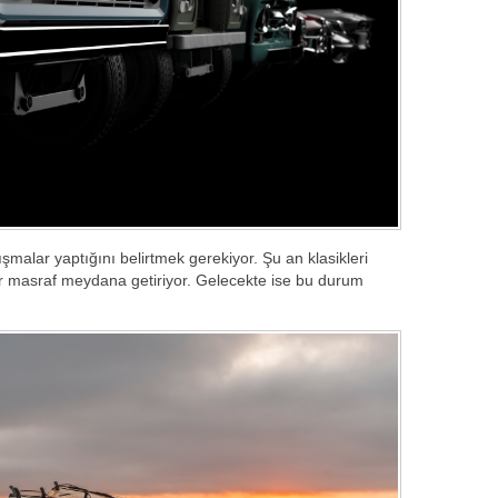
şmalar yaptığını belirtmek gerekiyor. Şu an klasikleri
 bir masraf meydana getiriyor. Gelecekte ise bu durum