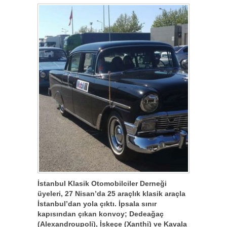
İstanbul Klasik Otomobilciler Derneği
üyeleri, 27 Nisan’da 25 araçlık klasik araçla
İstanbul’dan yola çıktı. İpsala sınır
kapısından çıkan konvoy; Dedeağaç
(Alexandroupoli), İskeçe (Xanthi) ve Kavala