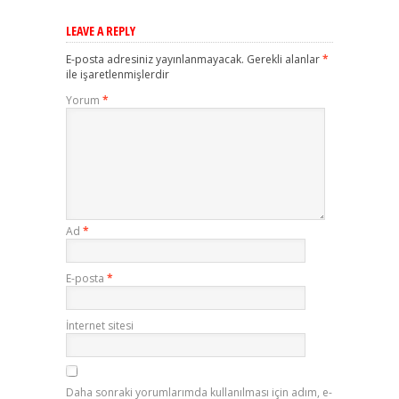
LEAVE A REPLY
E-posta adresiniz yayınlanmayacak.
Gerekli alanlar
*
ile işaretlenmişlerdir
Yorum
*
Ad
*
E-posta
*
İnternet sitesi
Daha sonraki yorumlarımda kullanılması için adım, e-