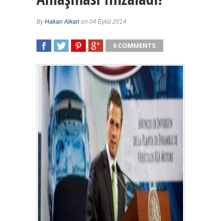
By
Hakan Alkan
on 04 Eylül 2014
0 COMMENTS
SHARE
TWEET
SHARE
SHARE