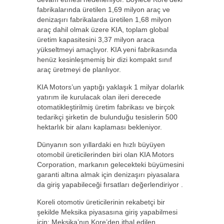
fabrikalarında üretilen 1,69 milyon araç ve
denizaşırı fabrikalarda üretilen 1,68 milyon
araç dahil olmak üzere KIA, toplam global
üretim kapasitesini 3,37 milyon araca
yükseltmeyi amaçlıyor. KIA yeni fabrikasında
henüz kesinleşmemiş bir dizi kompakt sınıf
araç üretmeyi de planlıyor.
KIA Motors’un yaptığı yaklaşık 1 milyar dolarlık
yatırım ile kurulacak olan ileri derecede
otomatikleştirilmiş üretim fabrikası ve birçok
tedarikçi şirketin de bulunduğu tesislerin 500
hektarlık bir alanı kaplaması bekleniyor.
Dünyanın son yıllardaki en hızlı büyüyen
otomobil üreticilerinden biri olan KIA Motors
Corporation, markanın gelecekteki büyümesini
garanti altına almak için denizaşırı piyasalara
da giriş yapabileceği fırsatları değerlendiriyor .
Koreli otomotiv üreticilerinin rekabetçi bir
şekilde Meksika piyasasına giriş yapabilmesi
için; Meksika’nın Kore’den ithal edilen