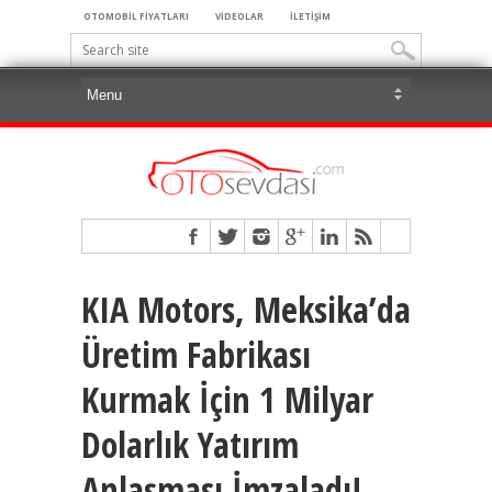
OTOMOBİL FİYATLARI
VİDEOLAR
İLETİŞİM
KIA Motors, Meksika’da
Üretim Fabrikası
Kurmak İçin 1 Milyar
Dolarlık Yatırım
Anlaşması İmzaladı!