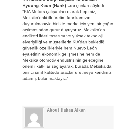
Hyoung-Keun (Hank) Lee
şunları söyledi:
“KIA Motors çalışanları olarak hepimiz,
Meksika’daki ilk üretim fabrikamızın
duyurulmasıyla birlikte marka için yeni bir çağın
açılmasından gurur duyuyoruz. Meksika’da
endüstri lideri tasarımı ve yüksek teknoloji
elverişliliği ve müşterilerin KIA’dan beklediği
güvenlik özellikleriyle hem Nuevo León
eyaletinin ekonomik gelişmesine hem de
Meksika otomotiv endüstrisinin geleceğine
önemli katkılar sağlayarak, burada Meksika’da
birinci sınıf kalitede araçlar üretmeye kendimiz
adamış bulunmaktayız.”
About Hakan Alkan