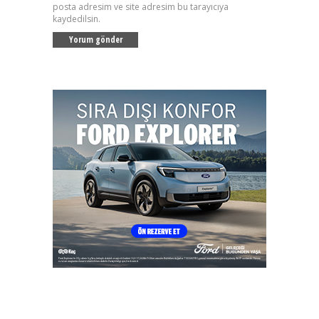
posta adresim ve site adresim bu tarayıcıya
kaydedilsin.