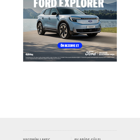
YASEMIN LAKEÇ
AV ABIDE GÜLEL