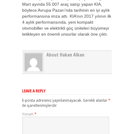
Mart ayında 55.007 araç satışı yapan KIA,
böylece Avrupa Pazarı’nda tarihinin en iyi aylık
performansına imza attı. KIA’nın 2017 yılının ilk
4 aylık performansında, yeni kompakt
otomobiller ve elektrikli güç üniteleri büyümeyi
tetikleyen en önemli unsurlar olarak öne çıktı.
About Hakan Alkan
LEAVE A REPLY
E-posta adresiniz yayınlanmayacak.
Gerekli alanlar
*
ile işaretlenmişlerdir
Yorum
*