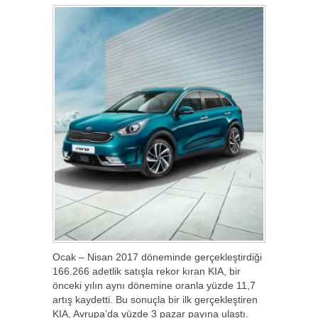
Ocak – Nisan 2017 döneminde gerçekleştirdiği
166.266 adetlik satışla rekor kıran KIA, bir
önceki yılın aynı dönemine oranla yüzde 11,7
artış kaydetti. Bu sonuçla bir ilk gerçekleştiren
KIA, Avrupa’da yüzde 3 pazar payına ulaştı.