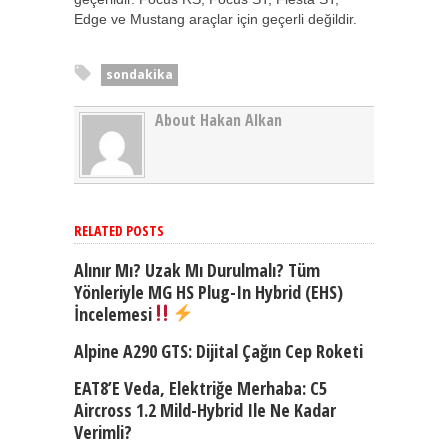
Edge ve Mustang araçlar için geçerli değildir.
sondakika
About Hakan Alkan
RELATED POSTS
Alınır Mı? Uzak Mı Durulmalı? Tüm
Yönleriyle MG HS Plug-In Hybrid (EHS)
İncelemesi
Alpine A290 GTS: Dijital Çağın Cep Roketi
EAT8’e Veda, Elektriğe Merhaba: C5
Aircross 1.2 Mild-Hybrid Ile Ne Kadar
Verimli?