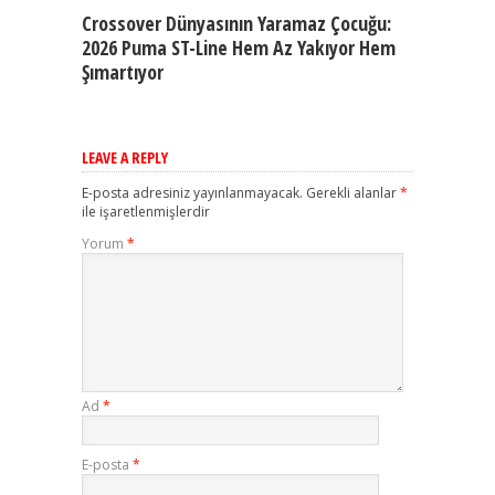
Crossover Dünyasının Yaramaz Çocuğu:
2026 Puma ST-Line Hem Az Yakıyor Hem
Şımartıyor
LEAVE A REPLY
E-posta adresiniz yayınlanmayacak.
Gerekli alanlar
*
ile işaretlenmişlerdir
Yorum
*
Ad
*
E-posta
*