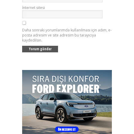
İnternet sitesi
Daha sonraki yorumlarımda kullanılması için adım, e-
posta adresim ve site adresim bu tarayıcıya
kaydedilsin.