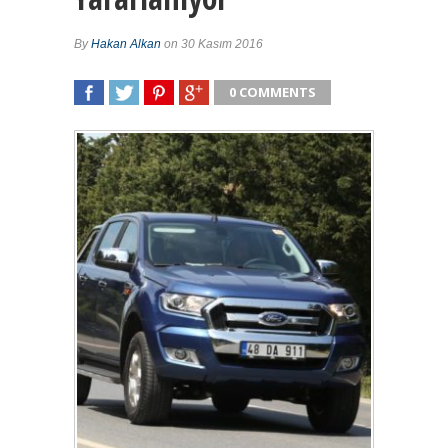
By
Hakan Alkan
on 30 Kasım 2016
0 COMMENTS
SHARE
TWEET
SHARE
SHARE