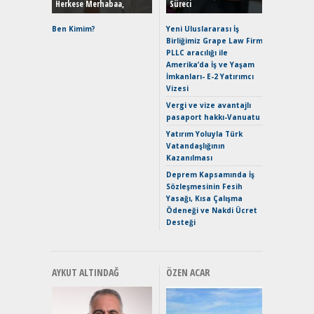
Herkese Merhabaa,
Süreci
Alpine A2
Çağın Ce
Ben Kimim?
Yeni Uluslararası İş
Birliğimiz Grape Law Firm
EAT8’e V
PLLC aracılığı ile
Merhaba:
Amerika’da İş ve Yaşam
Mild-Hyb
İmkanları- E-2 Yatırımcı
Verimli?
Vizesi
Crossove
Vergi ve vize avantajlı
Yaramaz
pasaport hakkı-Vanuatu
Puma ST
Yakıyor 
Yatırım Yoluyla Türk
Vatandaşlığının
Mercede
Kazanılması
ve En Yakı
Premium 
Deprem Kapsamında İş
Hızlı Şar
Sözleşmesinin Fesih
Yasağı, Kısa Çalışma
Ödeneği ve Nakdi Ücret
Desteği
AYKUT ALTINDAĞ
ÖZEN ACAR