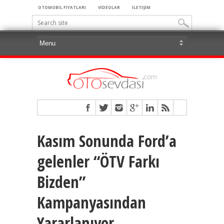
OTOMOBİL FİYATLARI
VİDEOLAR
İLETİŞİM
Kasım Sonunda Ford’a
gelenler “ÖTV Farkı
Bizden”
Kampanyasından
Yararlanıyor