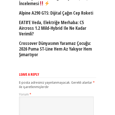
İncelemesi
Alpine A290 GTS: Dijital Çağın Cep Roketi
EAT8’e Veda, Elektriğe Merhaba: C5
Aircross 1.2 Mild-Hybrid Ile Ne Kadar
Verimli?
Crossover Dünyasının Yaramaz Çocuğu:
2026 Puma ST-Line Hem Az Yakıyor Hem
Şımartıyor
LEAVE A REPLY
E-posta adresiniz yayınlanmayacak.
Gerekli alanlar
*
ile işaretlenmişlerdir
Yorum
*