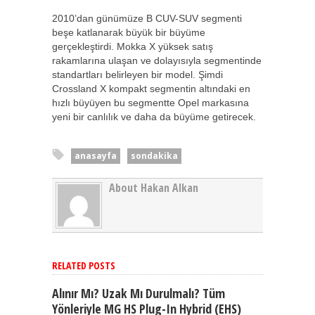
2010’dan günümüze B CUV-SUV segmenti
beşe katlanarak büyük bir büyüme
gerçekleştirdi. Mokka X yüksek satış
rakamlarına ulaşan ve dolayısıyla segmentinde
standartları belirleyen bir model. Şimdi
Crossland X kompakt segmentin altındaki en
hızlı büyüyen bu segmentte Opel markasına
yeni bir canlılık ve daha da büyüme getirecek.
anasayfa
sondakika
About Hakan Alkan
RELATED POSTS
Alınır Mı? Uzak Mı Durulmalı? Tüm
Yönleriyle MG HS Plug-In Hybrid (EHS)