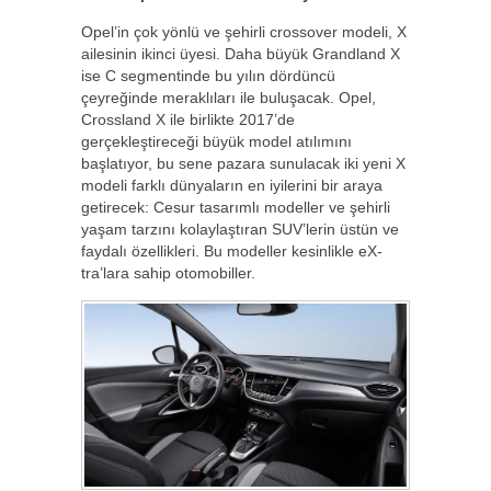
Opel’in çok yönlü ve şehirli crossover modeli, X
ailesinin ikinci üyesi. Daha büyük Grandland X
ise C segmentinde bu yılın dördüncü
çeyreğinde meraklıları ile buluşacak. Opel,
Crossland X ile birlikte 2017’de
gerçekleştireceği büyük model atılımını
başlatıyor, bu sene pazara sunulacak iki yeni X
modeli farklı dünyaların en iyilerini bir araya
getirecek: Cesur tasarımlı modeller ve şehirli
yaşam tarzını kolaylaştıran SUV’lerin üstün ve
faydalı özellikleri. Bu modeller kesinlikle eX-
tra’lara sahip otomobiller.