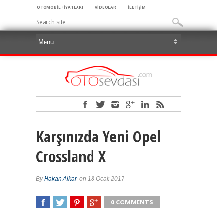
OTOMOBİL FİYATLARI
VİDEOLAR
İLETİŞİM
Karşınızda Yeni Opel
Crossland X
By
Hakan Alkan
on 18 Ocak 2017
0 COMMENTS
SHARE
TWEET
SHARE
SHARE