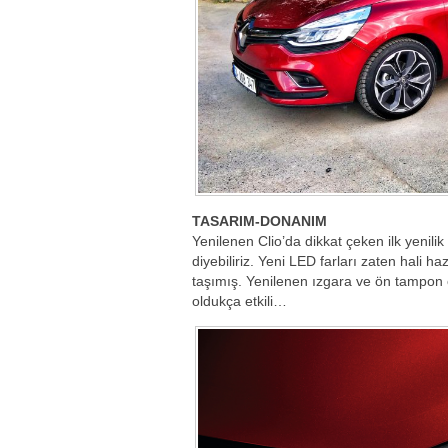
TASARIM-DONANIM
Yenilenen Clio’da dikkat çeken ilk yenilik 
diyebiliriz. Yeni LED farları zaten hali h
taşımış. Yenilenen ızgara ve ön tampon
oldukça etkili…