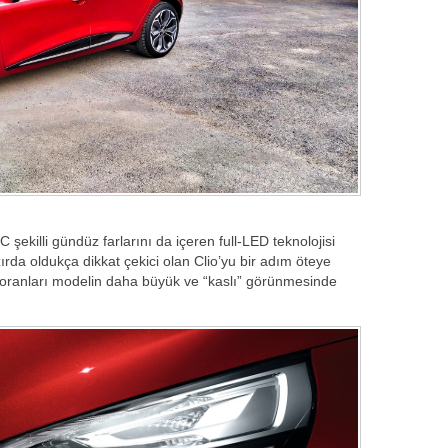
C şekilli gündüz farlarını da içeren full-LED teknolojisi
azırda oldukça dikkat çekici olan Clio’yu bir adım öteye
 oranları modelin daha büyük ve “kaslı” görünmesinde