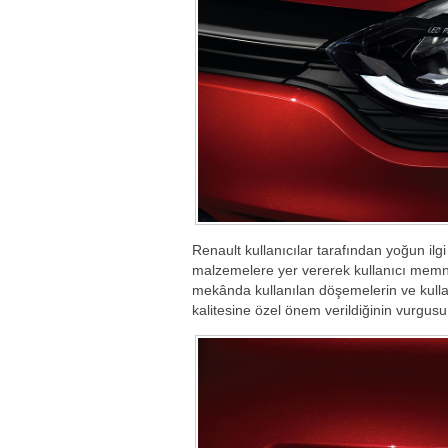
Renault kullanıcılar tarafından yoğun ilg
malzemelere yer vererek kullanıcı memnu
mekânda kullanılan döşemelerin ve kulla
kalitesine özel önem verildiğinin vurgusu