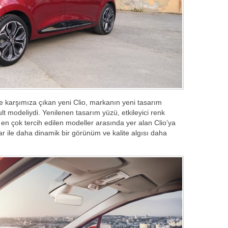
e karşımıza çıkan yeni Clio, markanın yeni tasarım
lt modeliydi. Yenilenen tasarım yüzü, etkileyici renk
 en çok tercih edilen modeller arasında yer alan Clio’ya
r ile daha dinamik bir görünüm ve kalite algısı daha