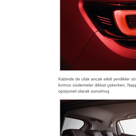
Kabinde de ufak ancak etkili yenilikler s
kırmızı süslemeler dikkat çekerken, Nappa 
opsiyonel olarak sunulmuş.