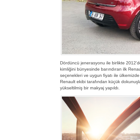
Dördüncü jenerasyonu ile birlikte 2012’d
kimliğini bünyesinde barındıran ilk Renau
seçenekleri ve uygun fiyatı ile ülkemizde
Renault ekibi tarafından küçük dokunuşla
yükseltilmiş bir makyaj yapıldı.