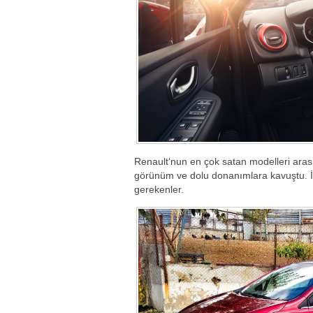
Renault‘nun en çok satan modelleri aras
görünüm ve dolu donanımlara kavuştu. İş
gerekenler.