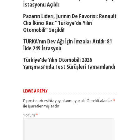
İstasyonu Açıldı
Pazarın Lideri, Jurinin De Favorisi: Renault
Clio İkinci Kez “Türkiye’de Yılın
Otomobili” Seçildi!
TURKA’nın Dev Ağı İçin İmzalar Atıldı: 81
İlde 249 İstasyon
Türkiye’de Yılın Otomobili 2026
Yarışması’nda Test Sürüşleri Tamamlandı
LEAVE A REPLY
E-posta adresiniz yayınlanmayacak.
Gerekli alanlar
*
ile işaretlenmişlerdir
Yorum
*