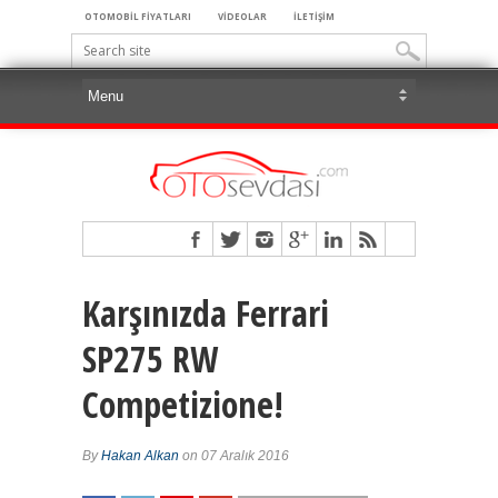
OTOMOBİL FİYATLARI
VİDEOLAR
İLETİŞİM
Karşınızda Ferrari
SP275 RW
Competizione!
By
Hakan Alkan
on 07 Aralık 2016