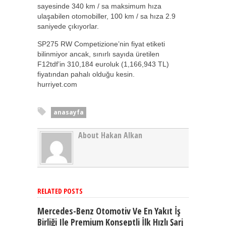
sayesinde 340 km / sa maksimum hıza
ulaşabilen otomobiller, 100 km / sa hıza 2.9
saniyede çıkıyorlar.
SP275 RW Competizione’nin fiyat etiketi
bilinmiyor ancak, sınırlı sayıda üretilen
F12tdf’in 310,184 euroluk (1,166,943 TL)
fiyatından pahalı olduğu kesin.
hurriyet.com
anasayfa
About Hakan Alkan
RELATED POSTS
Mercedes-Benz Otomotiv Ve En Yakıt İş
Birliği Ile Premium Konseptli İlk Hızlı Şarj