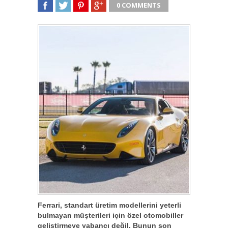
0 COMMENTS
SHARE
TWEET
SHARE
SHARE
Ferrari, standart üretim modellerini yeterli
bulmayan müşterileri için özel otomobiller
geliştirmeye yabancı değil. Bunun son