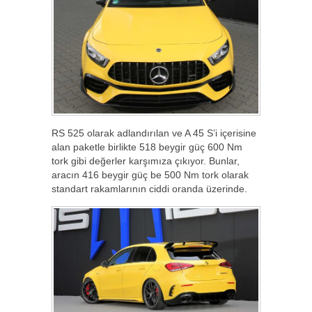
RS 525 olarak adlandırılan ve A 45 S’i içerisine
alan paketle birlikte 518 beygir güç 600 Nm
tork gibi değerler karşımıza çıkıyor. Bunlar,
aracın 416 beygir güç be 500 Nm tork olarak
standart rakamlarının ciddi oranda üzerinde.