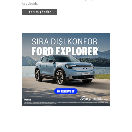
kaydedilsin.