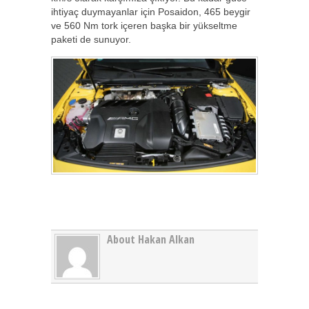
ihtiyaç duymayanlar için Posaidon, 465 beygir
ve 560 Nm tork içeren başka bir yükseltme
paketi de sunuyor.
About Hakan Alkan