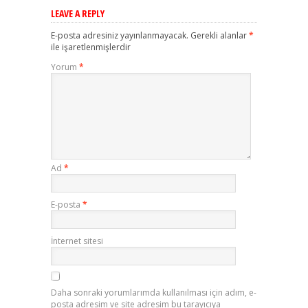
LEAVE A REPLY
E-posta adresiniz yayınlanmayacak.
Gerekli alanlar
*
ile işaretlenmişlerdir
Yorum
*
Ad
*
E-posta
*
İnternet sitesi
Daha sonraki yorumlarımda kullanılması için adım, e-
posta adresim ve site adresim bu tarayıcıya