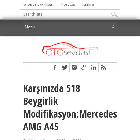
OTOMOBİL FİYATLARI
VİDEOLAR
İLETİŞİM
Karşınızda 518
Beygirlik
Modifikasyon:Mercedes-
AMG A45