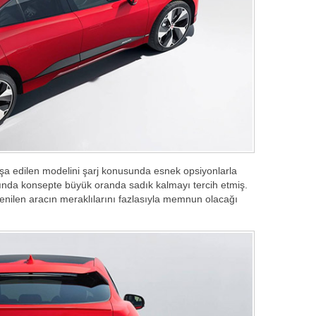
inşa edilen modelini şarj konusunda esnek opsiyonlarla
ında konsepte büyük oranda sadık kalmayı tercih etmiş.
enilen aracın meraklılarını fazlasıyla memnun olacağı