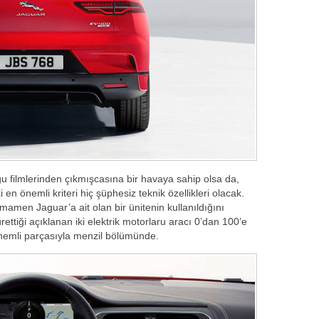
gu filmlerinden çıkmışcasına bir havaya sahip olsa da,
en önemli kriteri hiç şüphesiz teknik özellikleri olacak.
mamen Jaguar’a ait olan bir ünitenin kullanıldığını
ttiği açıklanan iki elektrik motorlaru aracı 0’dan 100’e
 önemli parçasıyla menzil bölümünde.