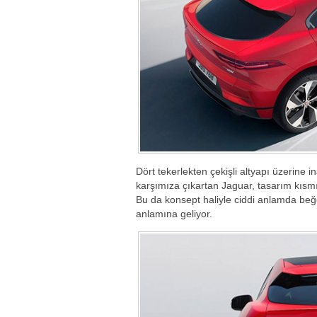
Dört tekerlekten çekişli altyapı üzerine 
karşımıza çıkartan Jaguar, tasarım kısm
Bu da konsept haliyle ciddi anlamda beğ
anlamına geliyor.