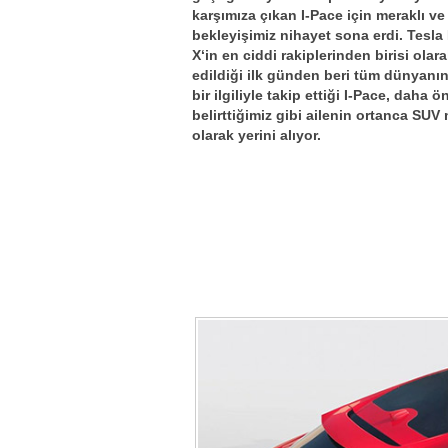
karşımıza çıkan I-Pace için meraklı v
bekleyişimiz nihayet sona erdi. Tesla
X‘in en ciddi rakiplerinden birisi olar
edildiği ilk günden beri tüm dünyanın
bir ilgiliyle takip ettiği I-Pace, daha 
belirttiğimiz gibi ailenin ortanca SUV
olarak yerini alıyor.