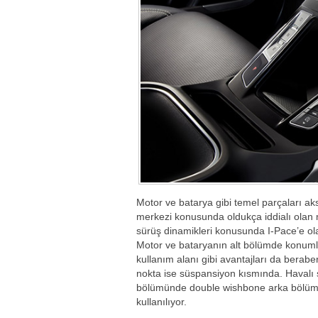
Motor ve batarya gibi temel parçaları ak
merkezi konusunda oldukça iddialı olan m
sürüş dinamikleri konusunda I-Pace’e ola
Motor ve bataryanın alt bölümde konumlan
kullanım alanı gibi avantajları da berabe
nokta ise süspansiyon kısmında. Havalı s
bölümünde double wishbone arka bölümü
kullanılıyor.