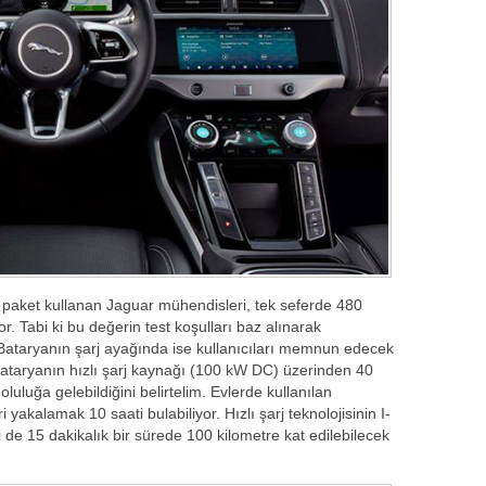
r paket kullanan Jaguar mühendisleri, tek seferde 480
yor. Tabi ki bu değerin test koşulları baz alınarak
r. Bataryanın şarj ayağında ise kullanıcıları memnun edecek
u bataryanın hızlı şarj kaynağı (100 kW DC) üzerinden 40
oluluğa gelebildiğini belirtelim. Evlerde kullanılan
 yakalamak 10 saati bulabiliyor. Hızlı şarj teknolojisinin I-
i de 15 dakikalık bir sürede 100 kilometre kat edilebilecek