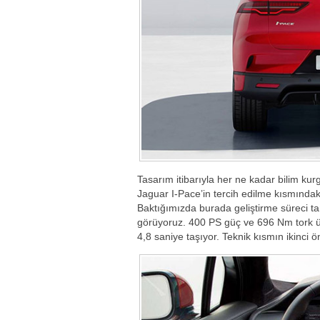
Tasarım itibarıyla her ne kadar bilim kur
Jaguar I-Pace’in tercih edilme kısmındaki 
Baktığımızda burada geliştirme süreci ta
görüyoruz. 400 PS güç ve 696 Nm tork üre
4,8 saniye taşıyor. Teknik kısmın ikinci