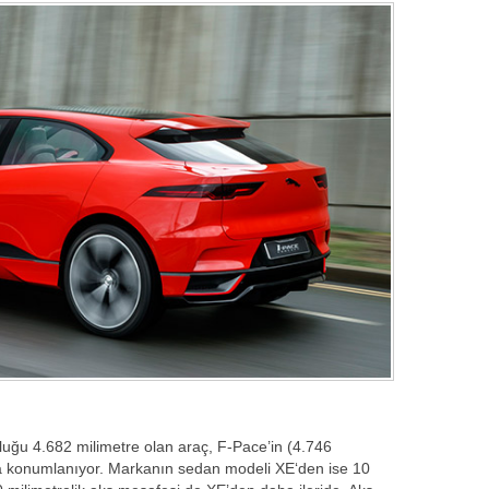
uğu 4.682 milimetre olan araç, F-Pace’in (4.746
ıda konumlanıyor. Markanın sedan modeli XE‘den ise 10