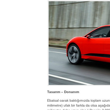
Tasarım – Donanım
Ebatsal oarak baktığımızda toplam uzunl
milimetre) ufak bir farkla da olsa aşağ