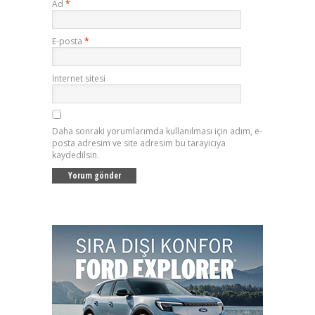
Ad
*
E-posta
*
İnternet sitesi
Daha sonraki yorumlarımda kullanılması için adım, e-
posta adresim ve site adresim bu tarayıcıya
kaydedilsin.