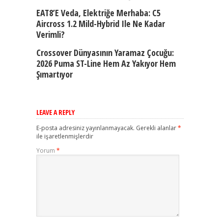
EAT8’e Veda, Elektriğe Merhaba: C5
Aircross 1.2 Mild-Hybrid Ile Ne Kadar
Verimli?
Crossover Dünyasının Yaramaz Çocuğu:
2026 Puma ST-Line Hem Az Yakıyor Hem
Şımartıyor
LEAVE A REPLY
E-posta adresiniz yayınlanmayacak.
Gerekli alanlar
*
ile işaretlenmişlerdir
Yorum
*