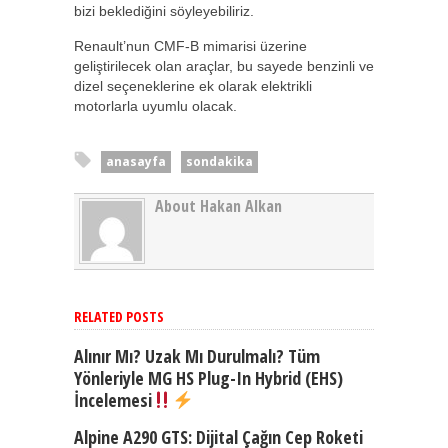
bizi beklediğini söyleyebiliriz.
Renault’nun CMF-B mimarisi üzerine
geliştirilecek olan araçlar, bu sayede benzinli ve
dizel seçeneklerine ek olarak elektrikli
motorlarla uyumlu olacak.
anasayfa
sondakika
About Hakan Alkan
RELATED POSTS
Alınır Mı? Uzak Mı Durulmalı? Tüm
Yönleriyle MG HS Plug-In Hybrid (EHS)
İncelemesi
Alpine A290 GTS: Dijital Çağın Cep Roketi