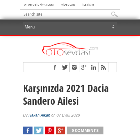
OTOMOBİL FİYATLARI
VİDEOLAR
İLETİŞİM
Karşınızda 2021 Dacia
Sandero Ailesi
By
Hakan Alkan
on 07 Eylül 2020
0 COMMENTS
SHARE
TWEET
SHARE
SHARE