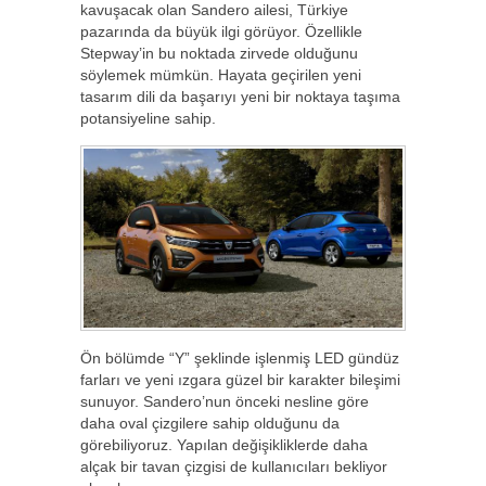
kavuşacak olan Sandero ailesi, Türkiye
pazarında da büyük ilgi görüyor. Özellikle
Stepway’in bu noktada zirvede olduğunu
söylemek mümkün. Hayata geçirilen yeni
tasarım dili da başarıyı yeni bir noktaya taşıma
potansiyeline sahip.
Ön bölümde “Y” şeklinde işlenmiş LED gündüz
farları ve yeni ızgara güzel bir karakter bileşimi
sunuyor. Sandero’nun önceki nesline göre
daha oval çizgilere sahip olduğunu da
görebiliyoruz. Yapılan değişikliklerde daha
alçak bir tavan çizgisi de kullanıcıları bekliyor