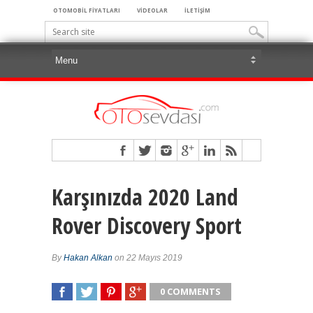
OTOMOBİL FİYATLARI
VİDEOLAR
İLETİŞİM
Karşınızda 2020 Land
Rover Discovery Sport
By
Hakan Alkan
on 22 Mayıs 2019
0 COMMENTS
SHARE
TWEET
SHARE
SHARE