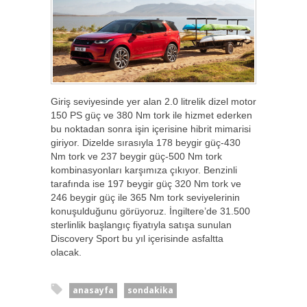
Giriş seviyesinde yer alan 2.0 litrelik dizel motor
150 PS güç ve 380 Nm tork ile hizmet ederken
bu noktadan sonra işin içerisine hibrit mimarisi
giriyor. Dizelde sırasıyla 178 beygir güç-430
Nm tork ve 237 beygir güç-500 Nm tork
kombinasyonları karşımıza çıkıyor. Benzinli
tarafında ise 197 beygir güç 320 Nm tork ve
246 beygir güç ile 365 Nm tork seviyelerinin
konuşulduğunu görüyoruz. İngiltere’de 31.500
sterlinlik başlangıç fiyatıyla satışa sunulan
Discovery Sport bu yıl içerisinde asfaltta
olacak.
anasayfa
sondakika