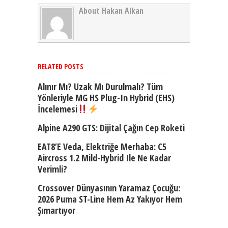
About Hakan Alkan
RELATED POSTS
Alınır Mı? Uzak Mı Durulmalı? Tüm
Yönleriyle MG HS Plug-In Hybrid (EHS)
İncelemesi
Alpine A290 GTS: Dijital Çağın Cep Roketi
EAT8’e Veda, Elektriğe Merhaba: C5
Aircross 1.2 Mild-Hybrid Ile Ne Kadar
Verimli?
Crossover Dünyasının Yaramaz Çocuğu:
2026 Puma ST-Line Hem Az Yakıyor Hem
Şımartıyor