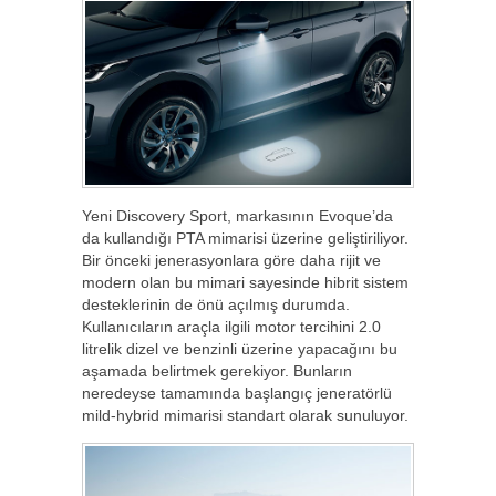
Yeni Discovery Sport, markasının Evoque’da
da kullandığı PTA mimarisi üzerine geliştiriliyor.
Bir önceki jenerasyonlara göre daha rijit ve
modern olan bu mimari sayesinde hibrit sistem
desteklerinin de önü açılmış durumda.
Kullanıcıların araçla ilgili motor tercihini 2.0
litrelik dizel ve benzinli üzerine yapacağını bu
aşamada belirtmek gerekiyor. Bunların
neredeyse tamamında başlangıç jeneratörlü
mild-hybrid mimarisi standart olarak sunuluyor.