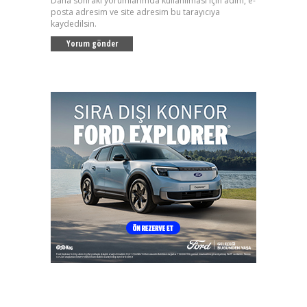
Daha sonraki yorumlarımda kullanılması için adım, e-
posta adresim ve site adresim bu tarayıcıya
kaydedilsin.