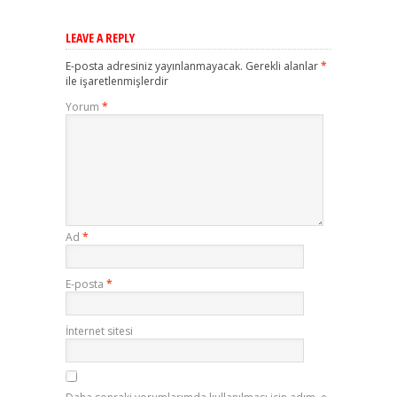
LEAVE A REPLY
E-posta adresiniz yayınlanmayacak.
Gerekli alanlar
*
ile işaretlenmişlerdir
Yorum
*
Ad
*
E-posta
*
İnternet sitesi