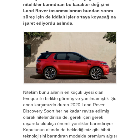
nitelikler barındıran bu karakter değişimi
Land Rover tasarımcılarının bundan sonra
süreç için de iddialı işler ortaya koyacağına
işaret ediyordu aslında.
Nitekim bunu ailenin en küçük üyesi olan
Evoque ile birlikte görmüş ve yanılmamıştık. Şu
anda karşımızda duran 2020 Land Rover
Discovery Sport her ne kadar revize edilmiş
olarak nitelendirilse de, gerek içeri gerek
dışarıda oldukça önemli yenilikler barındırıyor.
Kaputunun altında da beklediğimiz gibi hibrit
teknolojisini barındıran modelde premium algısı