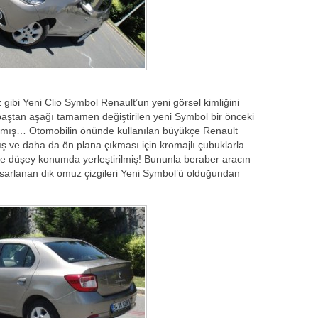
z gibi Yeni Clio Symbol Renault’un yeni görsel kimliğini
baştan aşağı tamamen değiştirilen yeni Symbol bir önceki
anılmış… Otomobilin önünde kullanılan büyükçe Renault
 ve daha da ön plana çıkması için kromajlı çubuklarla
de düşey konumda yerleştirilmiş! Bununla beraber aracın
asarlanan dik omuz çizgileri Yeni Symbol’ü olduğundan