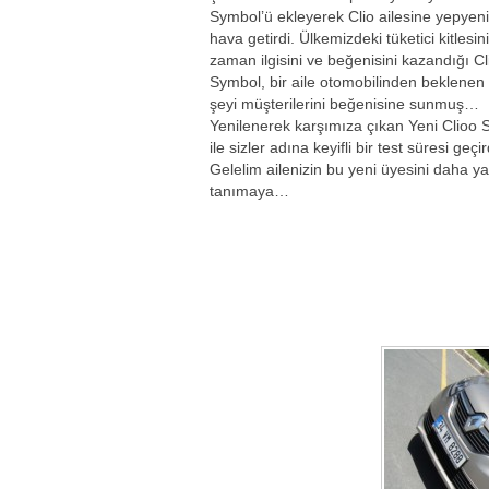
Symbol’ü ekleyerek Clio ailesine yepyeni
hava getirdi. Ülkemizdeki tüketici kitlesin
zaman ilgisini ve beğenisini kazandığı Cl
Symbol, bir aile otomobilinden beklenen
şeyi müşterilerini beğenisine sunmuş…
Yenilenerek karşımıza çıkan Yeni Clioo
ile sizler adına keyifli bir test süresi geçir
Gelelim ailenizin bu yeni üyesini daha y
tanımaya…