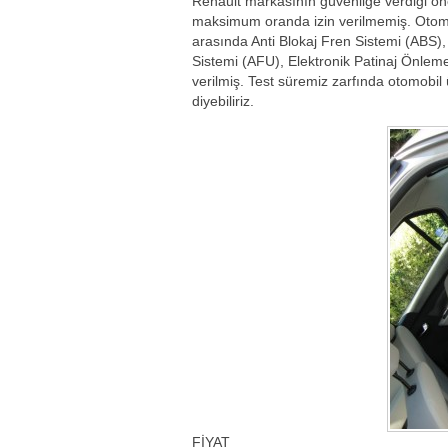
Renault markasının güvenliğe verdiği ön
maksimum oranda izin verilmemiş. Otomo
arasında Anti Blokaj Fren Sistemi (ABS)
Sistemi (AFU), Elektronik Patinaj Önleme
verilmiş. Test süremiz zarfında otomobil 
diyebiliriz.
FİYAT