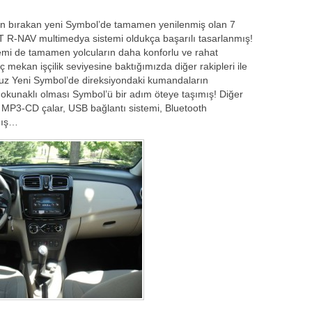
ran bırakan yeni Symbol’de tamamen yenilenmiş olan 7
 R-NAV multimedya sistemi oldukça başarılı tasarlanmış!
temi de tamamen yolcuların daha konforlu ve rahat
 mekan işçilik seviyesine baktığımızda diğer rakipleri ile
muz Yeni Symbol’de direksiyondaki kumandaların
okunaklı olması Symbol’ü bir adım öteye taşımış! Diğer
ci, MP3-CD çalar, USB bağlantı sistemi, Bluetooth
lmış…