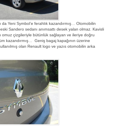
ı da Yeni Symbol’e ferahlık kazandırmış… Otomobilin
eski Sandero sedanı anımsattı desek yalan olmaz. Kavisli
n omuz çizgileriyle bütünlük sağlayan ve ileriye doğru
ünüm kazandırmış… Geniş bagaj kapağının üzerine
ullanılmış olan Renault logo ve yazıs otomobilin arka