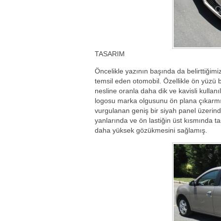
TASARIM
Öncelikle yazının başında da belirttiğimi
temsil eden otomobil. Özellikle ön yüzü 
nesline oranla daha dik ve kavisli kull
logosu marka olgusunu ön plana çıkarmış
vurgulanan geniş bir siyah panel üzerin
yanlarında ve ön lastiğin üst kısmında t
daha yüksek gözükmesini sağlamış.