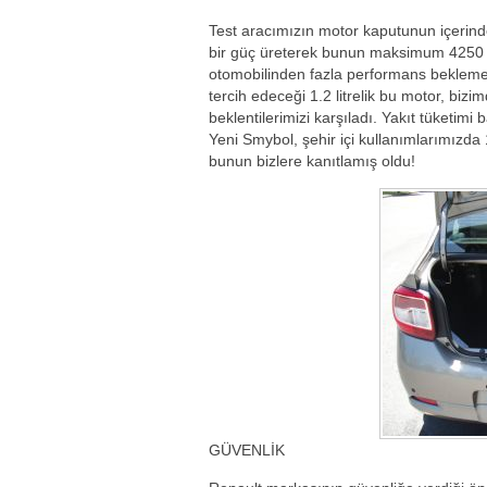
Test aracımızın motor kaputunun içerinde 
bir güç üreterek bunun maksimum 4250 d
otomobilinden fazla performans beklemeyi
tercih edeceği 1.2 litrelik bu motor, bizi
beklentilerimizi karşıladı. Yakıt tüketim
Yeni Smybol, şehir içi kullanımlarımızda 
bunun bizlere kanıtlamış oldu!
GÜVENLİK