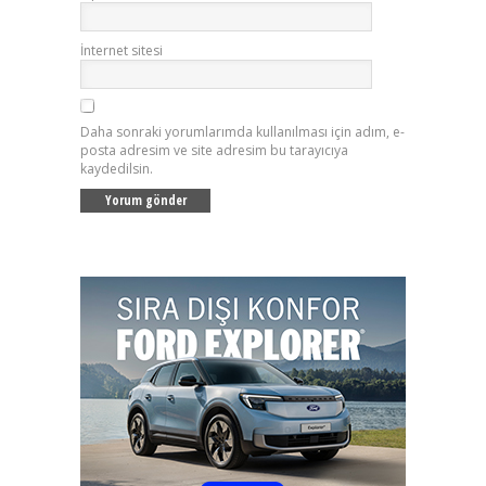
İnternet sitesi
Daha sonraki yorumlarımda kullanılması için adım, e-
posta adresim ve site adresim bu tarayıcıya
kaydedilsin.