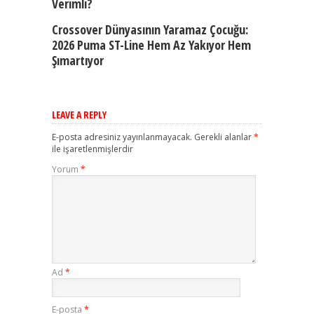
Verimli?
Crossover Dünyasının Yaramaz Çocuğu:
2026 Puma ST-Line Hem Az Yakıyor Hem
Şımartıyor
LEAVE A REPLY
E-posta adresiniz yayınlanmayacak.
Gerekli alanlar
*
ile işaretlenmişlerdir
Yorum
*
Ad
*
E-posta
*