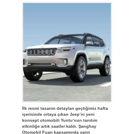
İlk resmi tasarım detayları geçtiğimiz hafta
içerisinde ortaya çıkan Jeep’ni yeni
konsept otomobili Yuntu‘nun tanıtım
etkinliğe artık saatler kaldı. Şanghay
Otomobil Fuarı kapsamında yarın