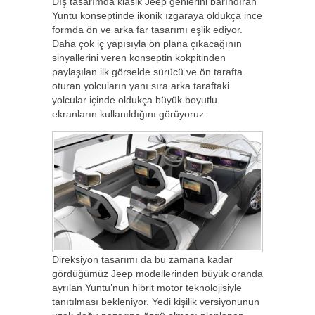
Dış tasarımda klasik Jeep genlerini barındıran
Yuntu konseptinde ikonik ızgaraya oldukça ince
formda ön ve arka far tasarımı eşlik ediyor.
Daha çok iç yapısıyla ön plana çıkacağının
sinyallerini veren konseptin kokpitinden
paylaşılan ilk görselde sürücü ve ön tarafta
oturan yolcuların yanı sıra arka taraftaki
yolcular içinde oldukça büyük boyutlu
ekranların kullanıldığını görüyoruz.
Direksiyon tasarımı da bu zamana kadar
gördüğümüz Jeep modellerinden büyük oranda
ayrılan Yuntu’nun hibrit motor teknolojisiyle
tanıtılması bekleniyor. Yedi kişilik versiyonunun