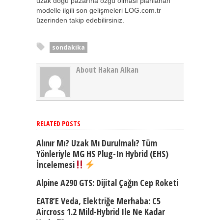
uzak doğu pazarına özgü olması planlanan
modelle ilgili son gelişmeleri LOG.com.tr
üzerinden takip edebilirsiniz.
sondakika
About Hakan Alkan
RELATED POSTS
Alınır Mı? Uzak Mı Durulmalı? Tüm
Yönleriyle MG HS Plug-In Hybrid (EHS)
İncelemesi
Alpine A290 GTS: Dijital Çağın Cep Roketi
EAT8’e Veda, Elektriğe Merhaba: C5
Aircross 1.2 Mild-Hybrid Ile Ne Kadar