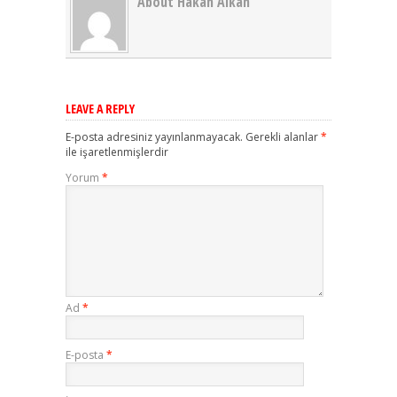
About Hakan Alkan
LEAVE A REPLY
E-posta adresiniz yayınlanmayacak.
Gerekli alanlar
*
ile işaretlenmişlerdir
Yorum
*
Ad
*
E-posta
*