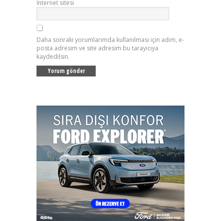
İnternet sitesi
Daha sonraki yorumlarımda kullanılması için adım, e-
posta adresim ve site adresim bu tarayıcıya
kaydedilsin.