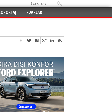
RÖPORTAJ
FUARLAR
Açıldı
!
!