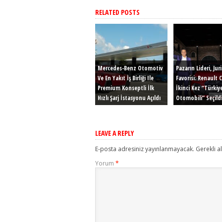
RELATED POSTS
Mercedes-Benz Otomotiv
Pazarın Lideri, Jur
Ve En Yakıt İş Birliği Ile
Favorisi: Renault C
Premium Konseptli İlk
İkinci Kez “Türkiye
Hızlı Şarj İstasyonu Açıldı
Otomobili” Seçildi
LEAVE A REPLY
E-posta adresiniz yayınlanmayacak.
Gerekli a
Yorum
*