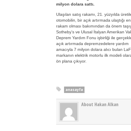
milyon dolara sattı.
Ulaşılan satış rakamı, 21. yüzyılda üretil
otomobilin, bir açık artırmada ulaştığı e
rakam olması bakımından da önem taşı
Sotheby’s ve Ulusal İtalyan Amerikan Vak
Deprem Yardım Fonu işbirliği ile gerçek
açık artırmada depremzedelere yardım
amacıyla 7 milyon dolara alıcı bulan LaF
markanın elektrik motorlu ilk modeli olar
ön plana çıkıyor.
anasayfa
About Hakan Alkan