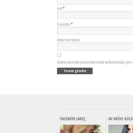
Ad
*
E-posta
*
İnternet sitesi
Daha sonraki yorumlarımda kullanılması için 
YASEMIN LAKEÇ
AV ABIDE GÜLE