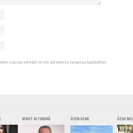
adım, e-posta adresim ve site adresim bu tarayıcıya kaydedilsin.
L
AYKUT ALTINDAĞ
ÖZEN ACAR
ÖZGE MC