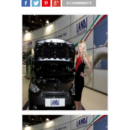
0 COMMENTS
SHARE
TWEET
SHARE
SHARE