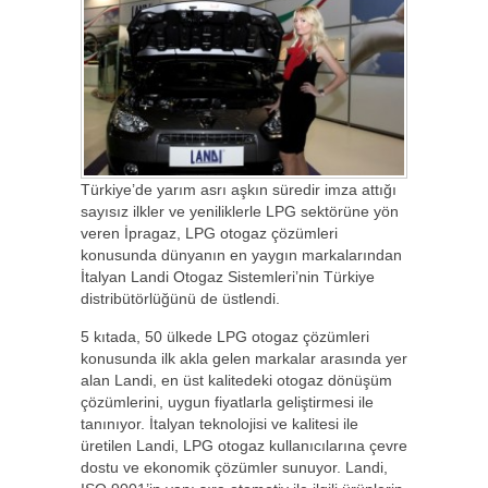
Türkiye’de yarım asrı aşkın süredir imza attığı
sayısız ilkler ve yeniliklerle LPG sektörüne yön
veren İpragaz, LPG otogaz çözümleri
konusunda dünyanın en yaygın markalarından
İtalyan Landi Otogaz Sistemleri’nin Türkiye
distribütörlüğünü de üstlendi.
5 kıtada, 50 ülkede LPG otogaz çözümleri
konusunda ilk akla gelen markalar arasında yer
alan Landi, en üst kalitedeki otogaz dönüşüm
çözümlerini, uygun fiyatlarla geliştirmesi ile
tanınıyor. İtalyan teknolojisi ve kalitesi ile
üretilen Landi, LPG otogaz kullanıcılarına çevre
dostu ve ekonomik çözümler sunuyor. Landi,