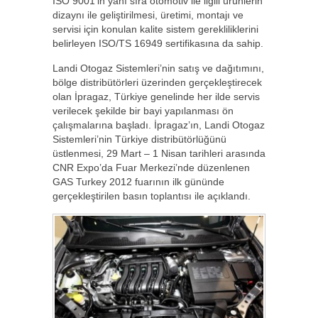
ISO 9001’in yanı sıra otomotiv ile ilgili ürünlerin
dizaynı ile geliştirilmesi, üretimi, montajı ve
servisi için konulan kalite sistem gerekliliklerini
belirleyen ISO/TS 16949 sertifikasına da sahip.
Landi Otogaz Sistemleri’nin satış ve dağıtımını,
bölge distribütörleri üzerinden gerçekleştirecek
olan İpragaz, Türkiye genelinde her ilde servis
verilecek şekilde bir bayi yapılanması ön
çalışmalarına başladı. İpragaz’ın, Landi Otogaz
Sistemleri’nin Türkiye distribütörlüğünü
üstlenmesi, 29 Mart – 1 Nisan tarihleri arasında
CNR Expo’da Fuar Merkezi’nde düzenlenen
GAS Turkey 2012 fuarının ilk gününde
gerçekleştirilen basın toplantısı ile açıklandı.