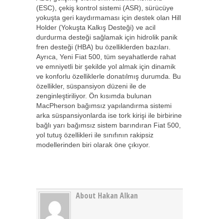
(ESC), çekiş kontrol sistemi (ASR), sürücüye
yokuşta geri kaydırmaması için destek olan Hill
Holder (Yokuşta Kalkış Desteği) ve acil
durdurma desteği sağlamak için hidrolik panik
fren desteği (HBA) bu özelliklerden bazıları.
Ayrıca, Yeni Fiat 500, tüm seyahatlerde rahat
ve emniyetli bir şekilde yol almak için dinamik
ve konforlu özelliklerle donatılmış durumda. Bu
özellikler, süspansiyon düzeni ile de
zenginleştiriliyor. Ön kısımda bulunan
MacPherson bağımsız yapılandırma sistemi
arka süspansiyonlarda ise tork kirişi ile birbirine
bağlı yarı bağımsız sistem barındıran Fiat 500,
yol tutuş özellikleri ile sınıfının rakipsiz
modellerinden biri olarak öne çıkıyor.
About Hakan Alkan