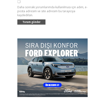
Daha sonraki yorumlarımda kullanılması için adım, e-
posta adresim ve site adresim bu tarayıcıya
kaydedilsin.