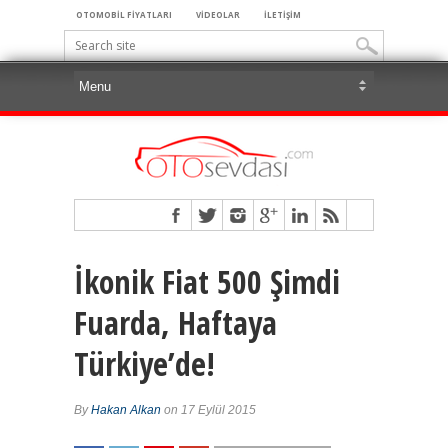
OTOMOBİL FİYATLARI
VİDEOLAR
İLETİŞİM
İkonik Fiat 500 Şimdi
Fuarda, Haftaya
Türkiye’de!
By
Hakan Alkan
on 17 Eylül 2015