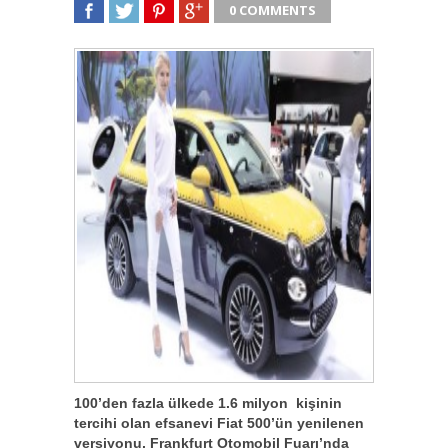
0 COMMENTS
SHARE
TWEET
SHARE
SHARE
100’den fazla ülkede 1.6 milyon kişinin
tercihi olan efsanevi Fiat 500’ün yenilenen
versiyonu, Frankfurt Otomobil Fuarı’nda