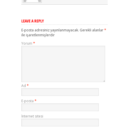
LEAVE A REPLY
E-posta adresiniz yayınlanmayacak.
Gerekli alanlar
*
ile işaretlenmişlerdir
Yorum
*
Ad
*
E-posta
*
İnternet sitesi