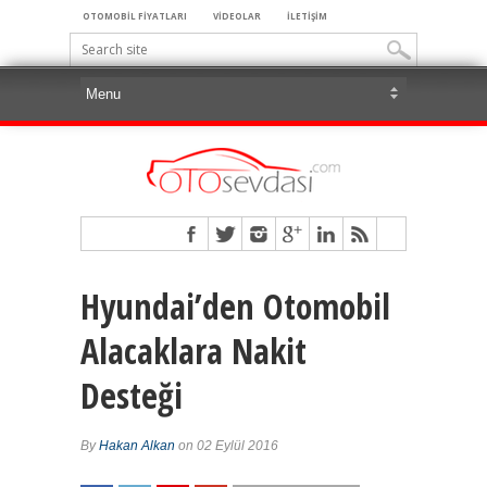
OTOMOBİL FİYATLARI
VİDEOLAR
İLETİŞİM
Hyundai’den Otomobil
Alacaklara Nakit
Desteği
By
Hakan Alkan
on 02 Eylül 2016