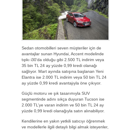
Sedan otomobilleri seven müşteriler için de
avantajlar sunan Hyundai, Accent modelinde
tıpkı i30’da olduğu gibi 2.500 TL indirim veya
35 bin TL 24 ay yüzde 0,99 kredi olanağı
sağlıyor. Mart ayında satışına başlanan Yeni
Elantra ise 2.000 TL indirim veya 50 bin TL 24
ay yüzde 0,99 kredi avantajıyla öne çıkıyor.
Güçlü motoru ve şık tasarımıyla SUV
segmentinde adını sıkça duyuran Tucson ise
2.000 TL’ye varan indirim ve 50 bin TL 24 ay
yüzde 0,99 kredi olanağıyla satın alınabiliyor.
Kendilerine en yakın yetkili satıcıyı öğrenmek
ve modellerle ilgili detaylı bilgi almak isteyenler,