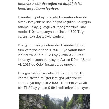
fırsatlar, nakit desteğini ve düşük faizli
kredi koşullarını içeriyor.
Hyundai, Eylül ayında sıfır kilometre otomobil
almak isteyenlere üstün fiyat koşulları ve uygun
ödeme kolaylığı sağlıyor. A segmentinin lider
modeli i10, kampanya dahilinde 4.600 TL’ye
varan nakit desteğiyle satılıyor.
B segmentinin şık otomobili Hyundai i20 ise
tüm versiyonlarında 1.750 TL’ye varan nakit
indirim ve 20 bin TL 24 ay yüzde 0,99 kredi
imkanıyla satışa sunuluyor. Ayrıca i20’de “Şimdi
Al, 2017’de Öde” fırsatı da bulunuyor.
C segmentinde yer alan i30 ise daha fazla
konfor isteyen müşterilere göz kırpıyor ve
kampanya boyunca 2.500 TL indirim veya 35
bin TL 24 ay yüzde 0,99 kredi imkanı sunuyor.