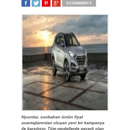
0 COMMENTS
SHARE
TWEET
SHARE
SHARE
Hyundai, sonbaharı üstün fiyat
avantajlarından oluşan yeni bir kampanya
ile karşılıyor. Tüm modellerde geçerli olan