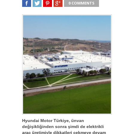
0 COMMENTS
SHARE
TWEET
SHARE
SHARE
Hyundai Motor Türkiye, ünvan
değişikliğinden sonra şimdi de elektrikli
araç üretimiyle dikkatleri çekmeye devam