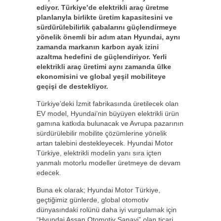
ediyor. Türkiye’de elektrikli araç üretme
planlarıyla birlikte üretim kapasitesini ve
sürdürülebilirlik çabalarını güçlendirmeye
yönelik önemli bir adım atan Hyundai, aynı
zamanda markanın karbon ayak izini
azaltma hedefini de güçlendiriyor. Yerli
elektrikli araç üretimi aynı zamanda ülke
ekonomisini ve global yeşil mobiliteye
geçişi de destekliyor.
Türkiye’deki İzmit fabrikasında üretilecek olan
EV model, Hyundai’nin büyüyen elektrikli ürün
gamına katkıda bulunacak ve Avrupa pazarının
sürdürülebilir mobilite çözümlerine yönelik
artan talebini destekleyecek. Hyundai Motor
Türkiye, elektrikli modelin yanı sıra içten
yanmalı motorlu modeller üretmeye de devam
edecek.
Buna ek olarak; Hyundai Motor Türkiye,
geçtiğimiz günlerde, global otomotiv
dünyasındaki rolünü daha iyi vurgulamak için
“Hyundai Assan Otomotiv Sanayi” olan ticari