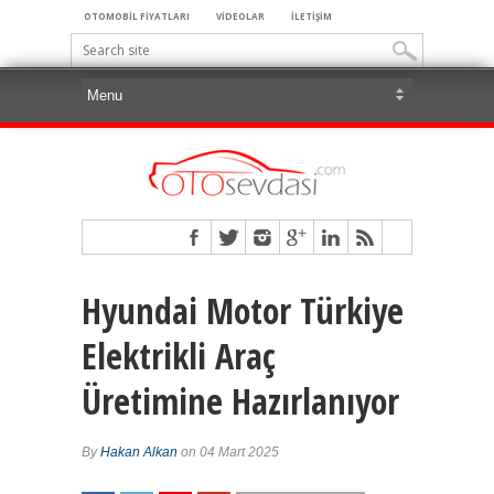
OTOMOBİL FİYATLARI
VİDEOLAR
İLETİŞİM
Hyundai Motor Türkiye
Elektrikli Araç
Üretimine Hazırlanıyor
By
Hakan Alkan
on 04 Mart 2025