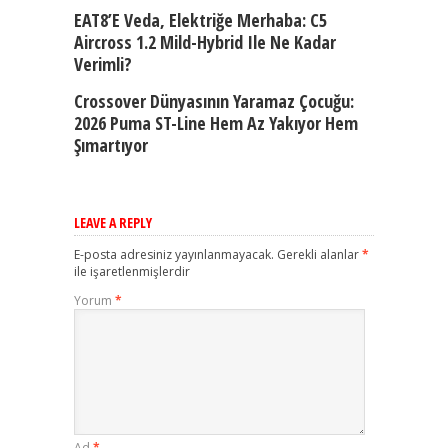
EAT8’e Veda, Elektriğe Merhaba: C5
Aircross 1.2 Mild-Hybrid Ile Ne Kadar
Verimli?
Crossover Dünyasının Yaramaz Çocuğu:
2026 Puma ST-Line Hem Az Yakıyor Hem
Şımartıyor
LEAVE A REPLY
E-posta adresiniz yayınlanmayacak.
Gerekli alanlar
*
ile işaretlenmişlerdir
Yorum
*
Ad
*