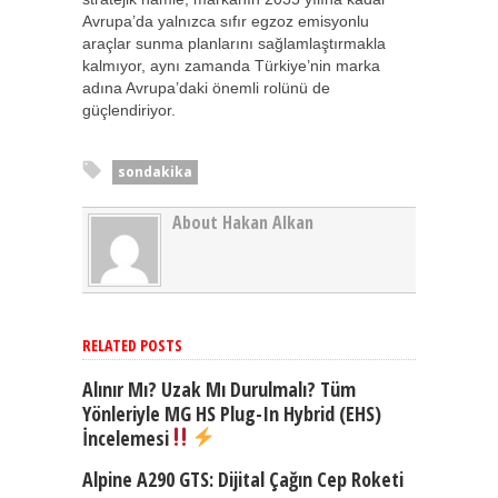
Avrupa’da yalnızca sıfır egzoz emisyonlu
araçlar sunma planlarını sağlamlaştırmakla
kalmıyor, aynı zamanda Türkiye’nin marka
adına Avrupa’daki önemli rolünü de
güçlendiriyor.
sondakika
About Hakan Alkan
RELATED POSTS
Alınır Mı? Uzak Mı Durulmalı? Tüm
Yönleriyle MG HS Plug-In Hybrid (EHS)
İncelemesi
Alpine A290 GTS: Dijital Çağın Cep Roketi