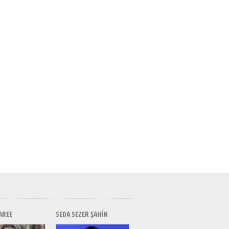
AREE
SEDA SEZER ŞAHIN