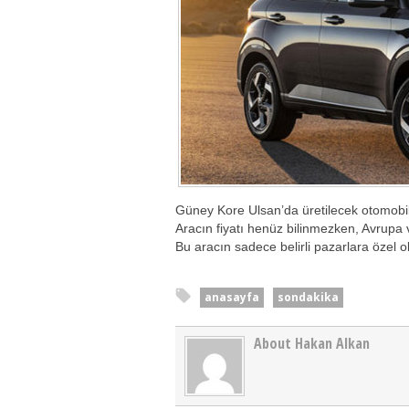
Güney Kore Ulsan’da üretilecek otomobili
Aracın fiyatı henüz bilinmezken, Avrupa
Bu aracın sadece belirli pazarlara özel ol
anasayfa
sondakika
About Hakan Alkan