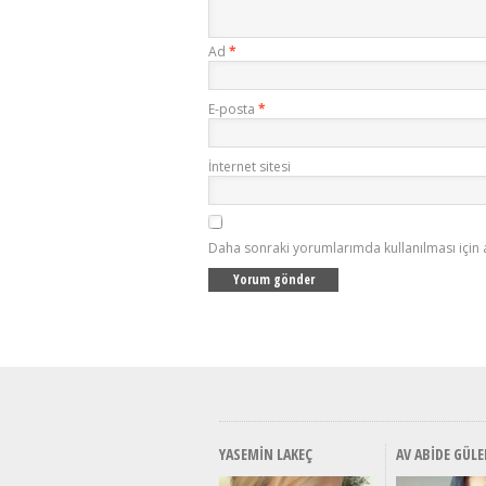
Ad
*
E-posta
*
İnternet sitesi
Daha sonraki yorumlarımda kullanılması için 
YASEMIN LAKEÇ
AV ABIDE GÜLE