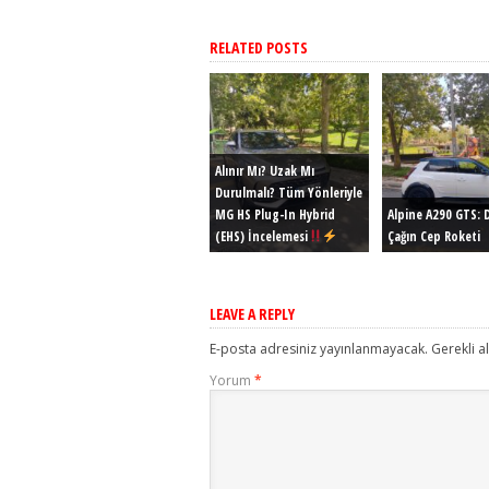
RELATED POSTS
Alınır Mı? Uzak Mı
Durulmalı? Tüm Yönleriyle
MG HS Plug-In Hybrid
Alpine A290 GTS: D
(EHS) İncelemesi
Çağın Cep Roketi
LEAVE A REPLY
E-posta adresiniz yayınlanmayacak.
Gerekli a
Yorum
*