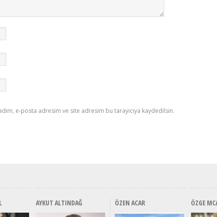
adım, e-posta adresim ve site adresim bu tarayıcıya kaydedilsin.
L
AYKUT ALTINDAĞ
ÖZEN ACAR
ÖZGE MC