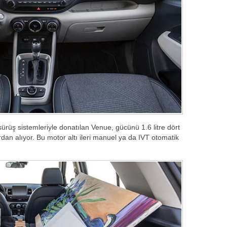
 sürüş sistemleriyle donatılan Venue, gücünü 1.6 litre dört
n alıyor. Bu motor altı ileri manuel ya da IVT otomatik