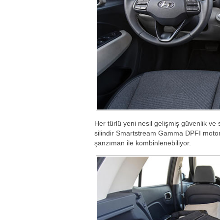
Her türlü yeni nesil gelişmiş güvenlik ve
silindir Smartstream Gamma DPFI motorda
şanzıman ile kombinlenebiliyor.