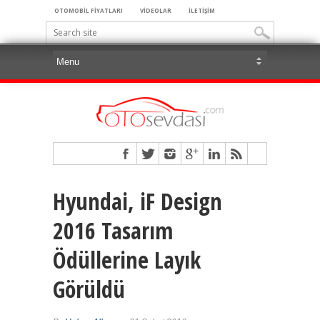
OTOMOBİL FİYATLARI
VİDEOLAR
İLETİŞİM
Hyundai, iF Design
2016 Tasarım
Ödüllerine Layık
Görüldü