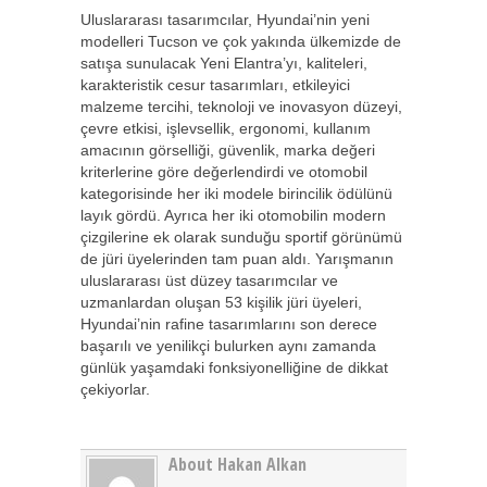
Uluslararası tasarımcılar, Hyundai’nin yeni
modelleri Tucson ve çok yakında ülkemizde de
satışa sunulacak Yeni Elantra’yı, kaliteleri,
karakteristik cesur tasarımları, etkileyici
malzeme tercihi, teknoloji ve inovasyon düzeyi,
çevre etkisi, işlevsellik, ergonomi, kullanım
amacının görselliği, güvenlik, marka değeri
kriterlerine göre değerlendirdi ve otomobil
kategorisinde her iki modele birincilik ödülünü
layık gördü. Ayrıca her iki otomobilin modern
çizgilerine ek olarak sunduğu sportif görünümü
de jüri üyelerinden tam puan aldı. Yarışmanın
uluslararası üst düzey tasarımcılar ve
uzmanlardan oluşan 53 kişilik jüri üyeleri,
Hyundai’nin rafine tasarımlarını son derece
başarılı ve yenilikçi bulurken aynı zamanda
günlük yaşamdaki fonksiyonelliğine de dikkat
çekiyorlar.
About Hakan Alkan