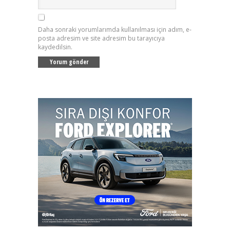
Daha sonraki yorumlarımda kullanılması için adım, e-
posta adresim ve site adresim bu tarayıcıya
kaydedilsin.