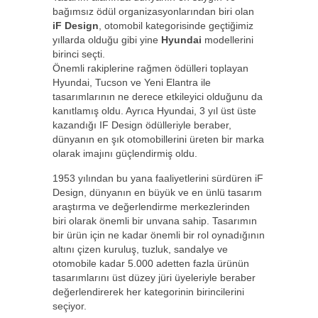
bağımsız ödül organizasyonlarından biri olan
iF Design
, otomobil kategorisinde geçtiğimiz
yıllarda olduğu gibi yine
Hyundai
modellerini
birinci seçti.
Önemli rakiplerine rağmen ödülleri toplayan
Hyundai, Tucson ve Yeni Elantra ile
tasarımlarının ne derece etkileyici olduğunu da
kanıtlamış oldu. Ayrıca Hyundai, 3 yıl üst üste
kazandığı IF Design ödülleriyle beraber,
dünyanın en şık otomobillerini üreten bir marka
olarak imajını güçlendirmiş oldu.
1953 yılından bu yana faaliyetlerini sürdüren iF
Design, dünyanın en büyük ve en ünlü tasarım
araştırma ve değerlendirme merkezlerinden
biri olarak önemli bir unvana sahip. Tasarımın
bir ürün için ne kadar önemli bir rol oynadığının
altını çizen kuruluş, tuzluk, sandalye ve
otomobile kadar 5.000 adetten fazla ürünün
tasarımlarını üst düzey jüri üyeleriyle beraber
değerlendirerek her kategorinin birincilerini
seçiyor.