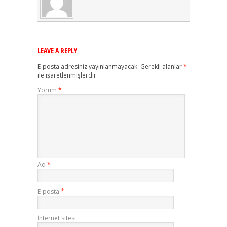
LEAVE A REPLY
E-posta adresiniz yayınlanmayacak.
Gerekli alanlar
*
ile işaretlenmişlerdir
Yorum
*
Ad
*
E-posta
*
İnternet sitesi