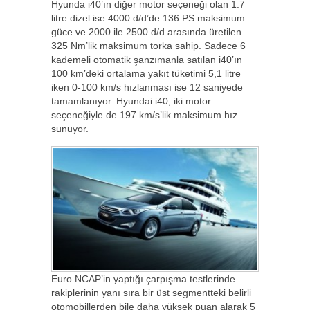
Hyunda i40’ın diğer motor seçeneği olan 1.7
litre dizel ise 4000 d/d’de 136 PS maksimum
güce ve 2000 ile 2500 d/d arasında üretilen
325 Nm’lik maksimum torka sahip. Sadece 6
kademeli otomatik şanzımanla satılan i40’ın
100 km’deki ortalama yakıt tüketimi 5,1 litre
iken 0-100 km/s hızlanması ise 12 saniyede
tamamlanıyor. Hyundai i40, iki motor
seçeneğiyle de 197 km/s’lik maksimum hız
sunuyor.
Euro NCAP’in yaptığı çarpışma testlerinde
rakiplerinin yanı sıra bir üst segmentteki belirli
otomobillerden bile daha yüksek puan alarak 5