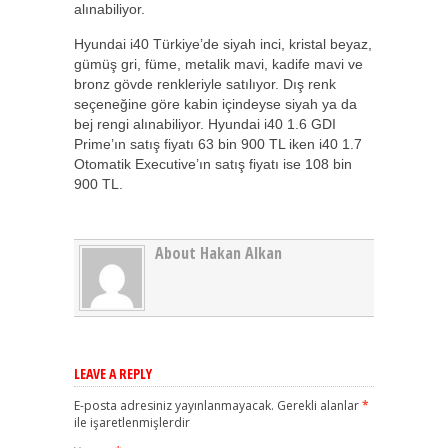
alınabiliyor.
Hyundai i40 Türkiye’de siyah inci, kristal beyaz,
gümüş gri, füme, metalik mavi, kadife mavi ve
bronz gövde renkleriyle satılıyor. Dış renk
seçeneğine göre kabin içindeyse siyah ya da
bej rengi alınabiliyor. Hyundai i40 1.6 GDI
Prime’ın satış fiyatı 63 bin 900 TL iken i40 1.7
Otomatik Executive’ın satış fiyatı ise 108 bin
900 TL.
About Hakan Alkan
LEAVE A REPLY
E-posta adresiniz yayınlanmayacak.
Gerekli alanlar
*
ile işaretlenmişlerdir