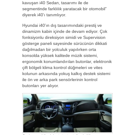
kavuşan i40 Sedan, tasarımı ile de
segmentinde farklılık yaratacak bir otomobil”
diyerek i40’ı tanımlıyor.
Hyundai i40’ın dış tasarımındaki prestij ve
dinamizm kabin içinde de devam ediyor. Çok
fonksiyonlu direksiyon simidi ve Supervision
gösterge paneli sayesinde sürücünün dikkati
dağılmadan bir yolculuk yapılırken orta
konsolda yüksek kalitede müzik sistemi,
ergonomik konumlandırılan butonlar, elektronik
çift bölgeli klima kontrol düğmeleri ve vites
kolunun arkasında yokuş kalkış destek sistemi
ile ön ve arka park sensörlerinin kontrol
butonları yer alıyor.