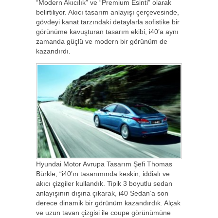
“Modern Akıcılık” ve “Premium Esinti” olarak
belirtiliyor. Akıcı tasarım anlayışı çerçevesinde,
gövdeyi kanat tarzındaki detaylarla sofistike bir
görünüme kavuşturan tasarım ekibi, i40’a aynı
zamanda güçlü ve modern bir görünüm de
kazandırdı.
Hyundai Motor Avrupa Tasarım Şefi Thomas
Bürkle; “i40’ın tasarımında keskin, iddialı ve
akıcı çizgiler kullandık. Tipik 3 boyutlu sedan
anlayışının dışına çıkarak, i40 Sedan’a son
derece dinamik bir görünüm kazandırdık. Alçak
ve uzun tavan çizgisi ile coupe görünümüne