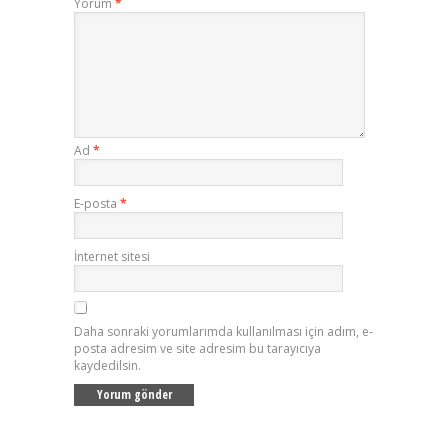
Yorum
*
Ad
*
E-posta
*
İnternet sitesi
Daha sonraki yorumlarımda kullanılması için adım, e-
posta adresim ve site adresim bu tarayıcıya
kaydedilsin.