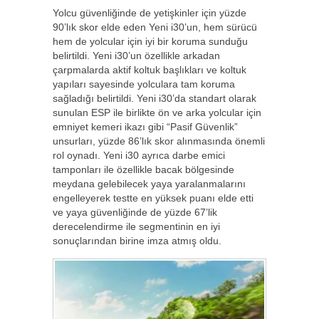
Yolcu güvenliğinde de yetişkinler için yüzde
90’lık skor elde eden Yeni i30’un, hem sürücü
hem de yolcular için iyi bir koruma sunduğu
belirtildi. Yeni i30’un özellikle arkadan
çarpmalarda aktif koltuk başlıkları ve koltuk
yapıları sayesinde yolculara tam koruma
sağladığı belirtildi. Yeni i30’da standart olarak
sunulan ESP ile birlikte ön ve arka yolcular için
emniyet kemeri ikazı gibi “Pasif Güvenlik”
unsurları, yüzde 86’lık skor alınmasında önemli
rol oynadı. Yeni i30 ayrıca darbe emici
tamponları ile özellikle bacak bölgesinde
meydana gelebilecek yaya yaralanmalarını
engelleyerek testte en yüksek puanı elde etti
ve yaya güvenliğinde de yüzde 67’lik
derecelendirme ile segmentinin en iyi
sonuçlarından birine imza atmış oldu.