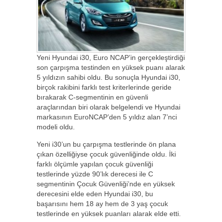
Yeni Hyundai i30, Euro NCAP’in gerçekleştirdiği
son çarpışma testinden en yüksek puanı alarak
5 yıldızın sahibi oldu. Bu sonuçla Hyundai i30,
birçok rakibini farklı test kriterlerinde geride
bırakarak C-segmentinin en güvenli
araçlarından biri olarak belgelendi ve Hyundai
markasının EuroNCAP’den 5 yıldız alan 7’nci
modeli oldu.
Yeni i30’un bu çarpışma testlerinde ön plana
çıkan özelliğiyse çocuk güvenliğinde oldu. İki
farklı ölçümle yapılan çocuk güvenliği
testlerinde yüzde 90’lık derecesi ile C
segmentinin Çocuk Güvenliği’nde en yüksek
derecesini elde eden Hyundai i30, bu
başarısını hem 18 ay hem de 3 yaş çocuk
testlerinde en yüksek puanları alarak elde etti.