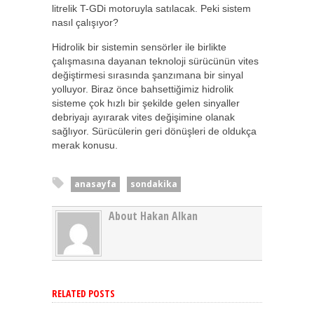
litrelik T-GDi motoruyla satılacak. Peki sistem
nasıl çalışıyor?
Hidrolik bir sistemin sensörler ile birlikte
çalışmasına dayanan teknoloji sürücünün vites
değiştirmesi sırasında şanzımana bir sinyal
yolluyor. Biraz önce bahsettiğimiz hidrolik
sisteme çok hızlı bir şekilde gelen sinyaller
debriyajı ayırarak vites değişimine olanak
sağlıyor. Sürücülerin geri dönüşleri de oldukça
merak konusu.
anasayfa
sondakika
About Hakan Alkan
RELATED POSTS