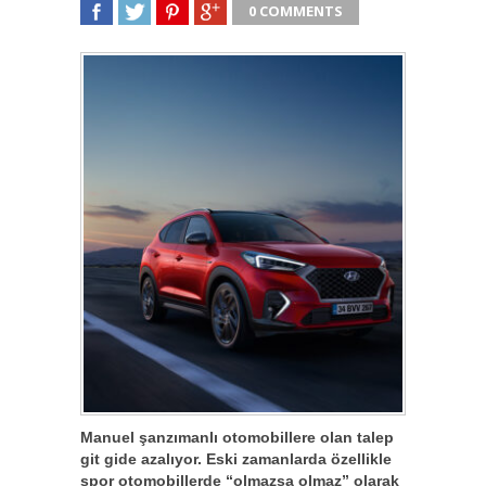
0 COMMENTS
SHARE
TWEET
SHARE
SHARE
Manuel şanzımanlı otomobillere olan talep
git gide azalıyor. Eski zamanlarda özellikle
spor otomobillerde “olmazsa olmaz” olarak