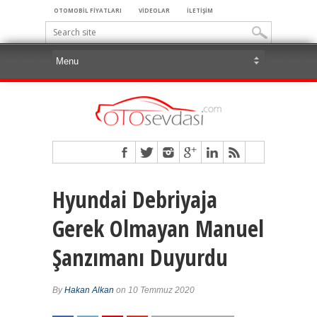
OTOMOBİL FİYATLARI
VİDEOLAR
İLETİŞİM
Hyundai Debriyaja
Gerek Olmayan Manuel
Şanzımanı Duyurdu
By
Hakan Alkan
on 10 Temmuz 2020