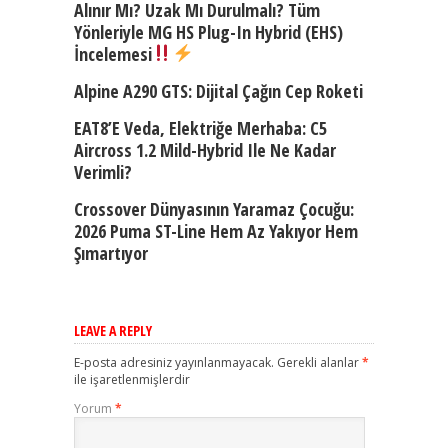
Alınır Mı? Uzak Mı Durulmalı? Tüm
Yönleriyle MG HS Plug-In Hybrid (EHS)
İncelemesi
Alpine A290 GTS: Dijital Çağın Cep Roketi
EAT8’e Veda, Elektriğe Merhaba: C5
Aircross 1.2 Mild-Hybrid Ile Ne Kadar
Verimli?
Crossover Dünyasının Yaramaz Çocuğu:
2026 Puma ST-Line Hem Az Yakıyor Hem
Şımartıyor
LEAVE A REPLY
E-posta adresiniz yayınlanmayacak.
Gerekli alanlar
*
ile işaretlenmişlerdir
Yorum
*