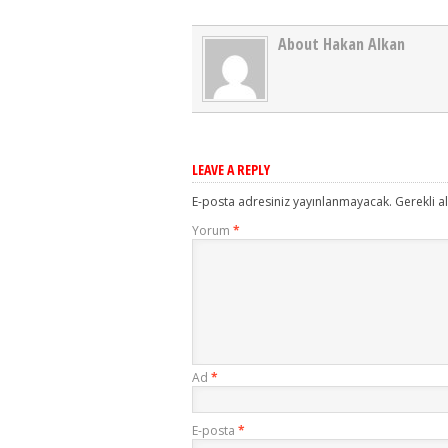
About Hakan Alkan
LEAVE A REPLY
E-posta adresiniz yayınlanmayacak.
Gerekli a
Yorum
*
Ad
*
E-posta
*