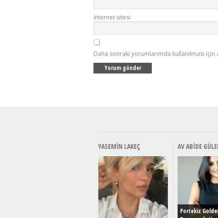
İnternet sitesi
Daha sonraki yorumlarımda kullanılması için 
YASEMIN LAKEÇ
AV ABIDE GÜLE
Portekiz Golde