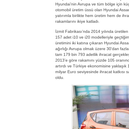
Hyundai’nin Avrupa ve tüm bölge için kü
otomobil üretim üssü olan Hyundai Assa
yatırımla birlikte hem üretim hem de ihr
rakamlarını ikiye katladı.
İzmit Fabrikası’nda 2014 yılında üretilen
157 adet i10 ve i20 modelleriyle geçtiğimi
üretimini iki katına çıkaran Hyundai Assa
ağırlığı Avrupa olmak üzere 30’dan fazla
tam 179 bin 793 adetlik ihracat gerçekle
2013’e göre rakamını yüzde 105 oranın
artırdı ve Türkiye ekonomisine yaklaşık 
milyar Euro seviyesinde ihracat katkısı 
oldu.