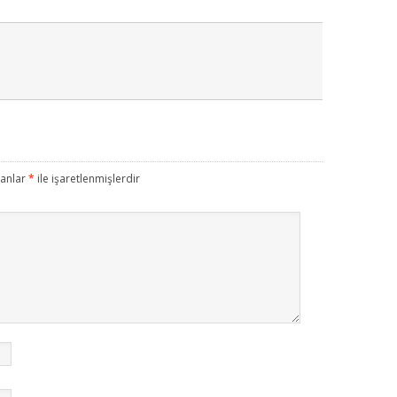
lanlar
*
ile işaretlenmişlerdir