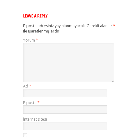
LEAVE A REPLY
E-posta adresiniz yayınlanmayacak.
Gerekli alanlar
*
ile işaretlenmişlerdir
Yorum
*
Ad
*
E-posta
*
İnternet sitesi