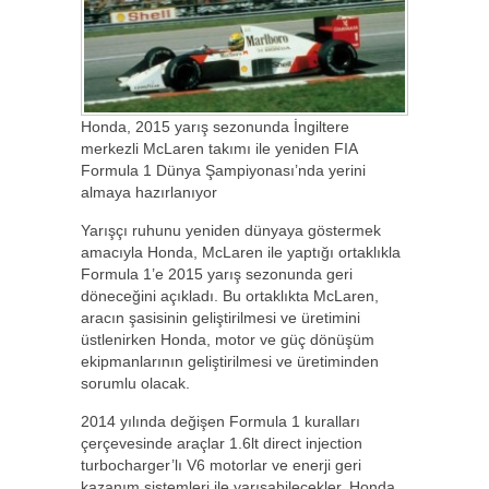
Honda, 2015 yarış sezonunda İngiltere
merkezli McLaren takımı ile yeniden FIA
Formula 1 Dünya Şampiyonası’nda yerini
almaya hazırlanıyor
Yarışçı ruhunu yeniden dünyaya göstermek
amacıyla Honda, McLaren ile yaptığı ortaklıkla
Formula 1’e 2015 yarış sezonunda geri
döneceğini açıkladı. Bu ortaklıkta McLaren,
aracın şasisinin geliştirilmesi ve üretimini
üstlenirken Honda, motor ve güç dönüşüm
ekipmanlarının geliştirilmesi ve üretiminden
sorumlu olacak.
2014 yılında değişen Formula 1 kuralları
çerçevesinde araçlar 1.6lt direct injection
turbocharger’lı V6 motorlar ve enerji geri
kazanım sistemleri ile yarışabilecekler. Honda