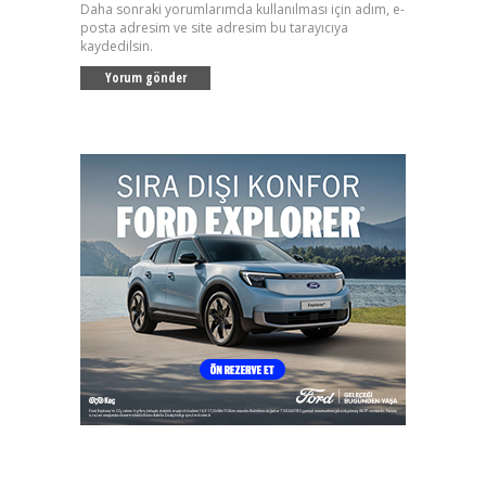
Daha sonraki yorumlarımda kullanılması için adım, e-
posta adresim ve site adresim bu tarayıcıya
kaydedilsin.