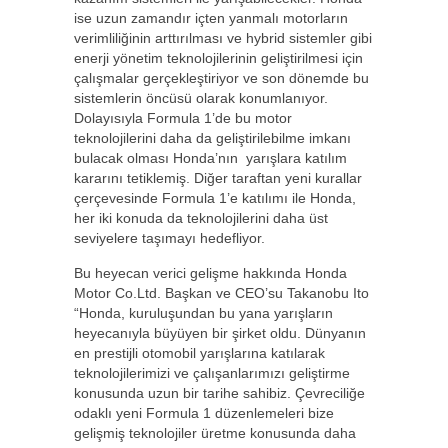
ise uzun zamandır içten yanmalı motorların
verimliliğinin arttırılması ve hybrid sistemler gibi
enerji yönetim teknolojilerinin geliştirilmesi için
çalışmalar gerçekleştiriyor ve son dönemde bu
sistemlerin öncüsü olarak konumlanıyor.
Dolayısıyla Formula 1’de bu motor
teknolojilerini daha da geliştirilebilme imkanı
bulacak olması Honda’nın yarışlara katılım
kararını tetiklemiş. Diğer taraftan yeni kurallar
çerçevesinde Formula 1’e katılımı ile Honda,
her iki konuda da teknolojilerini daha üst
seviyelere taşımayı hedefliyor.
Bu heyecan verici gelişme hakkında Honda
Motor Co.Ltd. Başkan ve CEO’su Takanobu Ito
“Honda, kuruluşundan bu yana yarışların
heyecanıyla büyüyen bir şirket oldu. Dünyanın
en prestijli otomobil yarışlarına katılarak
teknolojilerimizi ve çalışanlarımızı geliştirme
konusunda uzun bir tarihe sahibiz. Çevreciliğe
odaklı yeni Formula 1 düzenlemeleri bize
gelişmiş teknolojiler üretme konusunda daha