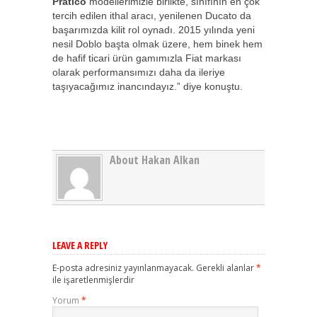
Pratico
modellerimizle birlikte, sınıfının en çok
tercih edilen ithal aracı, yenilenen Ducato da
başarımızda kilit rol oynadı. 2015 yılında yeni
nesil Doblo başta olmak üzere, hem binek hem
de hafif ticari ürün gamımızla Fiat markası
olarak performansımızı daha da ileriye
taşıyacağımız inancındayız.” diye konuştu.
About Hakan Alkan
LEAVE A REPLY
E-posta adresiniz yayınlanmayacak.
Gerekli alanlar
*
ile işaretlenmişlerdir
Yorum
*