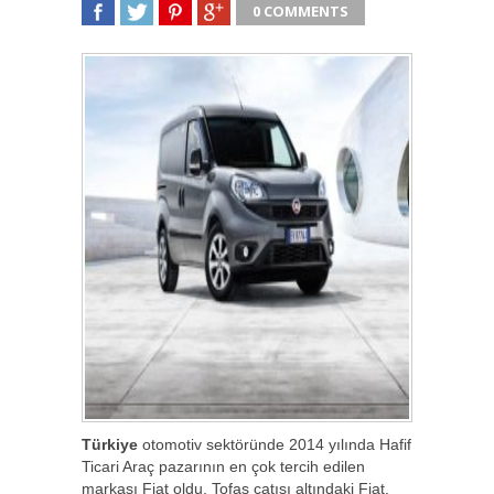
0 COMMENTS
SHARE
TWEET
SHARE
SHARE
Türkiye
otomotiv sektöründe 2014 yılında Hafif
Ticari Araç pazarının en çok tercih edilen
markası Fiat oldu. Tofaş çatısı altındaki Fiat,