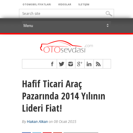
OTOMOBİL FİYATLARI
VİDEOLAR
İLETİŞİM
Hafif Ticari Araç
Pazarında 2014 Yılının
Lideri Fiat!
By
Hakan Alkan
on 08 Ocak 2015