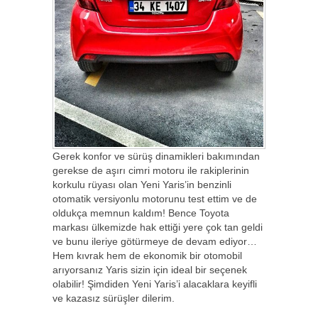
Gerek konfor ve sürüş dinamikleri bakımından
gerekse de aşırı cimri motoru ile rakiplerinin
korkulu rüyası olan Yeni Yaris’in benzinli
otomatik versiyonlu motorunu test ettim ve de
oldukça memnun kaldım! Bence Toyota
markası ülkemizde hak ettiği yere çok tan geldi
ve bunu ileriye götürmeye de devam ediyor…
Hem kıvrak hem de ekonomik bir otomobil
arıyorsanız Yaris sizin için ideal bir seçenek
olabilir! Şimdiden Yeni Yaris’i alacaklara keyifli
ve kazasız sürüşler dilerim.