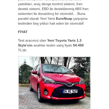
yastıkları, araç denge kontrol sistemi, fren
destek sistemi, EBD ile desteklenmiş ABS fren
sistemleri ile donatılmış bir otomobil… Buna
paralel olarak Yeni Yaris
EuroNcap
çarpışma
testinden beş yıldızı hak eden bir otomobil!
FİYAT
Test aracımız olan
Yeni Toyota Yaris 1.3
Style’nin
anahtar teslim satış fiyatı
54.450
TL’dir.