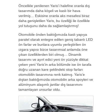
Öncelikle yenilenen Yaris’i halefine oranla dış
tasarımda daha köşeli ve kaslı bir hava
verilmiş… Eskisine oranla aks mesafesi biraz
daha genişletilen Yaris, bu özelliği ile özellikle
yol tutuşunu daha da sağlamlaştırmış!
Otomobile önden baktığımızda kaslı yapıya
paralel olarak entegre edilen geniş tabanlı LED
ön farlar ve bunlara uyumlu yerleştirilen ön
ızgara yapısı bizce tasarımsal anlamda öne
çıkan özelliklerden biri olmuş… Dinamik
tasarımı ve ayırt edici yeni ön yüzüyle dikkat
çeken yeni Yaris’in arka bölümde ise ön tarafa
doğru uzanan kare şeklindeki stop farları
otomobilin tasarımına renk katmış. Yaris’e
dıştan baktığımızda otomobilin arka spoyleri ve
alüminyum alaşımlı jantlar dış tasarımını
tamamlayan unsurlar oldu.