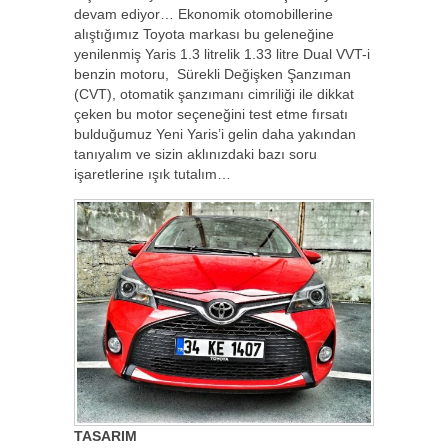
devam ediyor… Ekonomik otomobillerine
alıştığımız Toyota markası bu geleneğine
yenilenmiş Yaris 1.3 litrelik 1.33 litre Dual VVT-i
benzin motoru, Sürekli Değişken Şanzıman
(CVT), otomatik şanzımanı cimriliği ile dikkat
çeken bu motor seçeneğini test etme fırsatı
bulduğumuz Yeni Yaris’i gelin daha yakından
tanıyalım ve sizin aklınızdaki bazı soru
işaretlerine ışık tutalım…
TASARIM