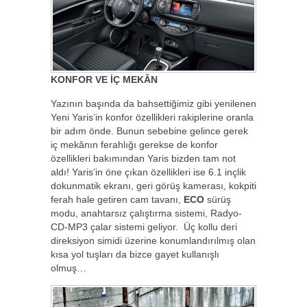
KONFOR VE İÇ MEKÂN
Yazının başında da bahsettiğimiz gibi yenilenen
Yeni Yaris’in konfor özellikleri rakiplerine oranla
bir adım önde. Bunun sebebine gelince gerek
iç mekânın ferahlığı gerekse de konfor
özellikleri bakımından Yaris bizden tam not
aldı! Yaris’in öne çıkan özellikleri ise 6.1 inçlik
dokunmatik ekranı, geri görüş kamerası, kokpiti
ferah hale getiren cam tavanı,
ECO
sürüş
modu, anahtarsız çalıştırma sistemi, Radyo-
CD-MP3 çalar sistemi geliyor. Üç kollu deri
direksiyon simidi üzerine konumlandırılmış olan
kısa yol tuşları da bizce gayet kullanışlı
olmuş…