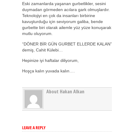
Eski zamanlarda yaşanan gurbetlikler, sesini
duymadan görmeden acılara gark olmuşlardır.
Teknolojiyi en çok da insanları birbirine
kavuşturduğu için seviyorum galiba, bende
gurbette biri olarak ailemle yüz yüze konuşarak
mutlu oluyorum.
“DÖNER BİR GÜN GURBET ELLERDE KALAN”
demiş, Cahit Külebi…
Hepinize iyi haftalar diliyorum,
Hoşça kalın yuvada kalın….
About Hakan Alkan
LEAVE A REPLY