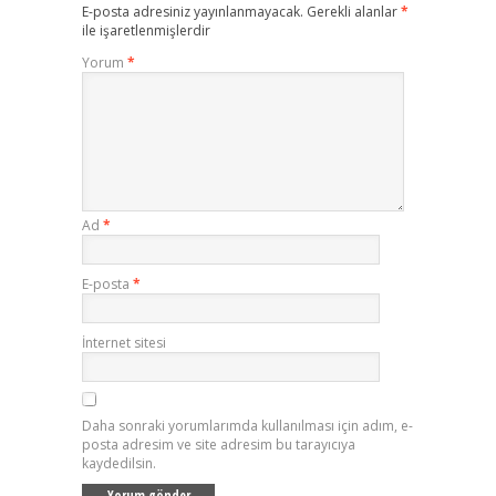
E-posta adresiniz yayınlanmayacak.
Gerekli alanlar
*
ile işaretlenmişlerdir
Yorum
*
Ad
*
E-posta
*
İnternet sitesi
Daha sonraki yorumlarımda kullanılması için adım, e-
posta adresim ve site adresim bu tarayıcıya
kaydedilsin.